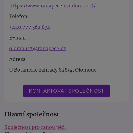
https://www.ranapece.cz/olomouc2/
Telefon
+420 777 362 834
E-mail
olomouc2@ranapece.cz
Adresa
U Botanické zahrady 828/4, Olomouc
KONTAKTOVAT SPOLEČNOST
Hlavní společnost
Společnost pro ranou péči