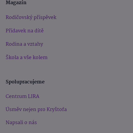
Magazín
Rodičovský příspěvek
Přídavek na dítě
Rodina a vztahy
Škola a vše kolem
Spolupracujeme
Centrum LIRA
Úsměv nejen pro Kryštofa
Napsali o nás