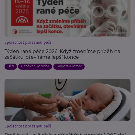
Společnost pro ranou péči
Týden rané péče 2026: Když změníme příběh na
začátku, otevíráme lepší konce
Děti
Handicap, porucha
Podpora a pomoc
Společnost pro ranou péči