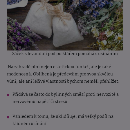
Sáček s levandulí pod polštářem pomáhá s usínáním
Na zahradě plní nejen estetickou funkci, ale je také
medonosná. Oblíbená je především pro svou skvělou
vůni, ale ani léčivé vlastnosti bychom neměli přehlížet:
Přidává se často do bylinných směsí proti nervozitě a
nervovému napětí či stresu.
Vzhledem k tomu, že uklidňuje, má velký podíl na
klidném usínání.