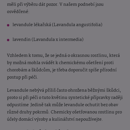
měli při výběru dát pozor. V našem podnebí jsou
osvědčené:
levandule lékařská (Lavandula angustifolia)
lavendin (Lavandula x intermedia)
Vzhledem k tomu, že se jedná o okrasnou rostlinu, která
by možná mohla svádět k chemickému ošetření proti
chorobám a škůdcům, je třeba doporučit spíše přírodní
postup při péči.
Levandule nebývá příliš často ohrožena běžnými škůdci,
proto si při péči o tuto květinu syntetické přípravky raději
odpustíme
Jedině tak může levandule ochutit bez obav
různé druhy pokrmů. Chemicky ošetřovanou rostlinu pro
účely domácí výroby a kulinářství nepoužívejte.