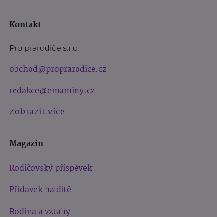
Kontakt
Pro prarodiče s.r.o.
obchod@proprarodice.cz
redakce@emaminy.cz
Zobrazit více
Magazín
Rodičovský příspěvek
Přídavek na dítě
Rodina a vztahy