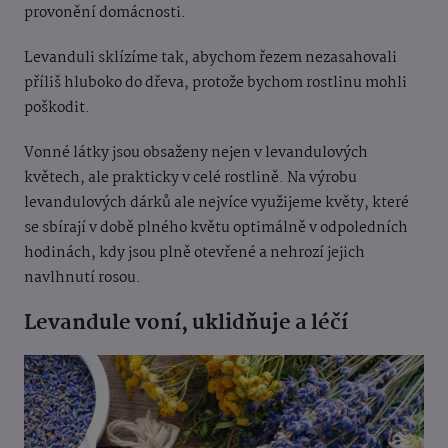
provonění domácnosti.
Levanduli sklízíme tak, abychom řezem nezasahovali
příliš hluboko do dřeva, protože bychom rostlinu mohli
poškodit.
Vonné látky jsou obsaženy nejen v levandulových
květech, ale prakticky v celé rostlině. Na výrobu
levandulových dárků ale nejvíce využijeme květy, které
se sbírají v době plného květu optimálně v odpoledních
hodinách, kdy jsou plně otevřené a nehrozí jejich
navlhnutí rosou.
Levandule voní, uklidňuje a léčí