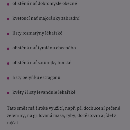
olistěná nať dobromysle obecné
kvetoucí nať majoránky zahradní
listy rozmarýny lékařské
olistěná nať tymiánu obecného
olistěná nať saturejky horské
listy pelyňku estragonu
květy i listy levandule lékařské
Tato směs má široké využití, např. při dochucení pečené
zeleniny, na grilovaná masa, ryby, do těstovin a jídel z
rajčat.