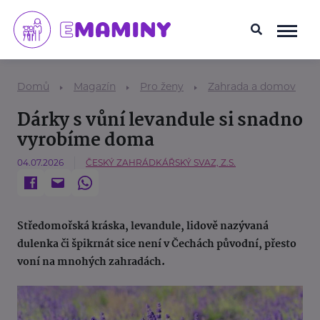
Domů
Magazín
Pro ženy
Zahrada a domov
Dárky s vůní levandule si snadno
vyrobíme doma
04.07.2026
ČESKÝ ZAHRÁDKÁŘSKÝ SVAZ, Z.S.
Středomořská kráska, levandule, lidově nazývaná
dulenka či špikrnát sice není v Čechách původní, přesto
voní na mnohých zahradách.