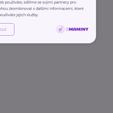
eb používáte, sdílíme se svými partnery pro
 mohou zkombinovat s dalšími informacemi, které
oužíváte jejich služby.
out