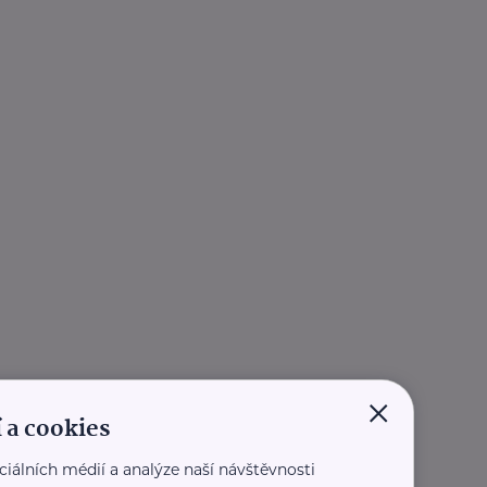
×
 a cookies
ciálních médií a analýze naší návštěvnosti