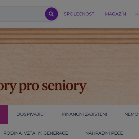
SPOLEČNOSTI
MAGAZÍN
K
DOSPÍVAJÍCÍ
FINANČNÍ ZAJIŠTĚNÍ
NEMOC
RODINA, VZTAHY, GENERACE
NÁHRADNÍ PÉČE