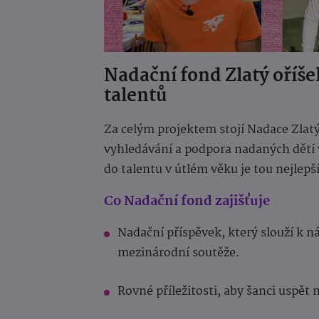
Nadační fond Zlatý oříše
talentů
Za celým projektem stojí Nadace Zlatý
vyhledávání a podpora nadaných dětí v 
do talentu v útlém věku je tou nejlepš
Co Nadační fond zajišťuje
Nadační příspěvek, který slouží k 
mezinárodní soutěže.
Rovné příležitosti, aby šanci uspět 