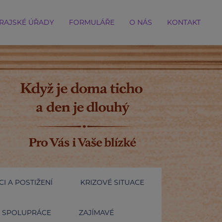
RAJSKÉ ÚŘADY
FORMULÁŘE
O NÁS
KONTAKT
I A POSTIŽENÍ
KRIZOVÉ SITUACE
SPOLUPRÁCE
ZAJÍMAVÉ