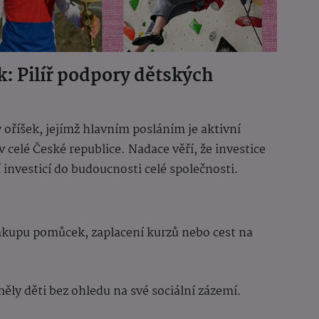
k: Pilíř podpory dětských
 oříšek, jejímž hlavním posláním je aktivní
celé České republice. Nadace věří, že investice
í investicí do budoucnosti celé společnosti.
nákupu pomůcek, zaplacení kurzů nebo cest na
měly děti bez ohledu na své sociální zázemí.