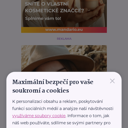
REKLAMA
×
Maximální bezpečí pro vaše
soukromí a cookies
K personalizaci obsahu a reklam, poskytování
funkcí sociálních médií a analýze naší návštěvnosti
využíváme soubory cookie
. Informace o tom, jak
náš web používáte, sdílíme se svými partnery pro