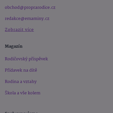
obchod@proprarodice.cz
redakce@emaminy.cz
Zobrazit více
Magazín
Rodičovský příspěvek
Přídavek na dítě
Rodina a vztahy
Škola a vše kolem