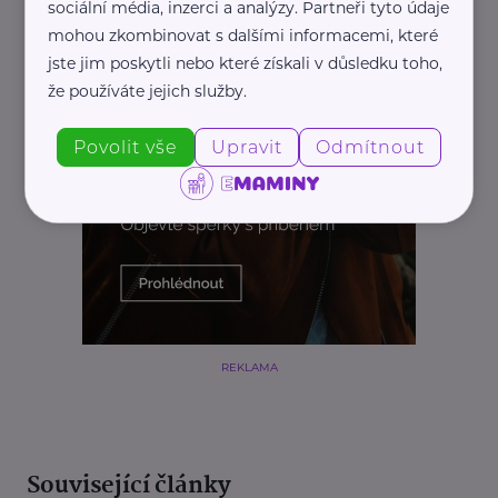
sociální média, inzerci a analýzy. Partneři tyto údaje
mohou zkombinovat s dalšími informacemi, které
jste jim poskytli nebo které získali v důsledku toho,
že používáte jejich služby.
Povolit vše
Upravit
Odmítnout
REKLAMA
Související články