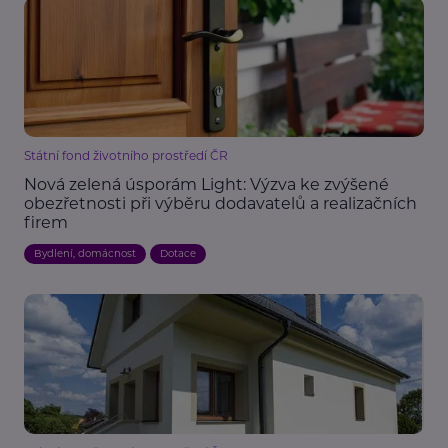
Státní fond životního prostředí ČR
Nová zelená úsporám Light: Výzva ke zvýšené
obezřetnosti při výběru dodavatelů a realizačních
firem
Bydlení, domácnost
Dotace