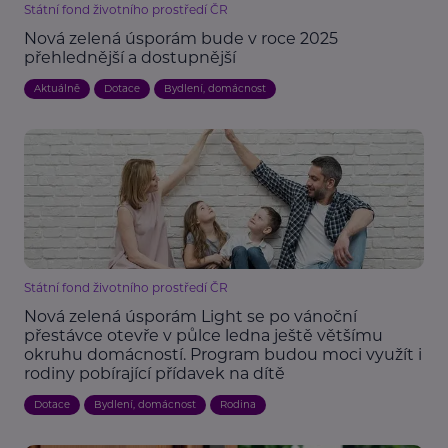
Státní fond životního prostředí ČR
Nová zelená úsporám bude v roce 2025
přehlednější a dostupnější
Aktuálně
Dotace
Bydlení, domácnost
Státní fond životního prostředí ČR
Nová zelená úsporám Light se po vánoční
přestávce otevře v půlce ledna ještě většímu
okruhu domácností. Program budou moci využít i
rodiny pobírající přídavek na dítě
Dotace
Bydlení, domácnost
Rodina