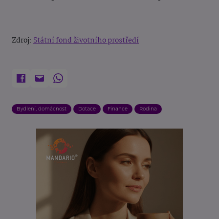
Zdroj:
Státní fond životního prostředí
Bydlení, domácnost
Dotace
Finance
Rodina