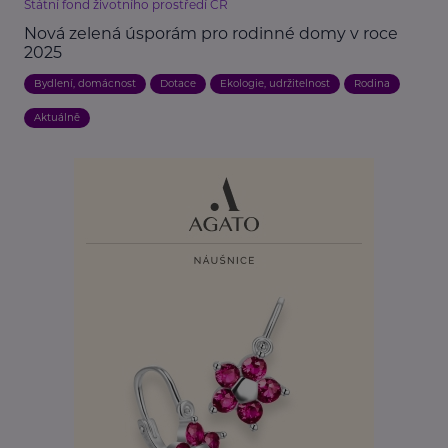
Státní fond životního prostředí ČR
Nová zelená úsporám pro rodinné domy v roce
2025
Bydlení, domácnost
Dotace
Ekologie, udržitelnost
Rodina
Aktuálně