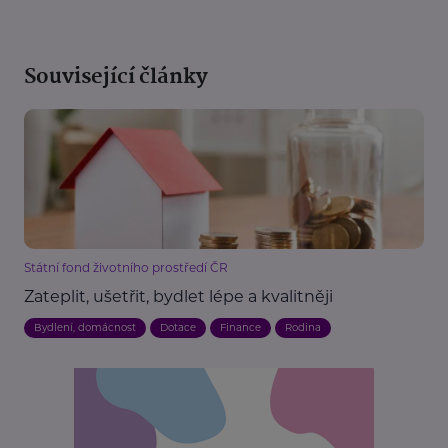
Související články
Státní fond životního prostředí ČR
Zateplit, ušetřit, bydlet lépe a kvalitněji
Bydlení, domácnost
Dotace
Finance
Rodina