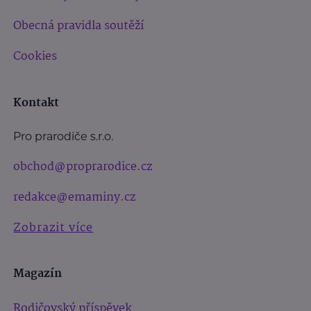
Obecná pravidla soutěží
Cookies
Kontakt
Pro prarodiče s.r.o.
obchod@proprarodice.cz
redakce@emaminy.cz
Zobrazit více
Magazín
Rodičovský příspěvek