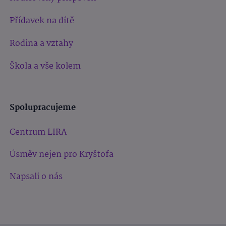
Přídavek na dítě
Rodina a vztahy
Škola a vše kolem
Spolupracujeme
Centrum LIRA
Úsměv nejen pro Kryštofa
Napsali o nás