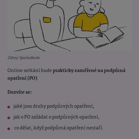
Zdroj: Spoluškola
Online setkání
bude
prakticky zaměřené na podpůrná
opatření (PO)
.
Dozvíte se:
jaké jsou druhy podpůrných opatření,
jak o PO zažádat o podpůrných opatření,
co dělat, když podpůrná opatření nestačí.