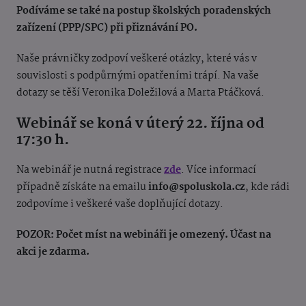
Podíváme se také na postup školských poradenských
zařízení (PPP/SPC) při přiznávání PO.
Naše právničky zodpoví veškeré otázky, které vás v
souvislosti s podpůrnými opatřeními trápí. Na vaše
dotazy se těší Veronika Doležilová a Marta Ptáčková.
Webinář se koná v úterý 22. října od
17:30 h.
Na webinář je nutná registrace
zde
. Více informací
případně získáte na emailu
info@spoluskola.cz
, kde rádi
zodpovíme i veškeré vaše doplňující dotazy.
POZOR: Počet míst na webináři je omezený. Účast na
akci je zdarma.