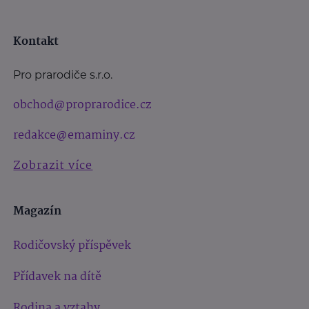
Kontakt
Pro prarodiče s.r.o.
obchod@proprarodice.cz
redakce@emaminy.cz
Zobrazit více
Magazín
Rodičovský příspěvek
Přídavek na dítě
Rodina a vztahy