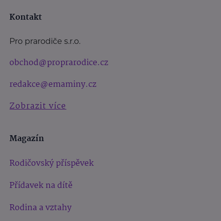
Kontakt
Pro prarodiče s.r.o.
obchod@proprarodice.cz
redakce@emaminy.cz
Zobrazit více
Magazín
Rodičovský příspěvek
Přídavek na dítě
Rodina a vztahy