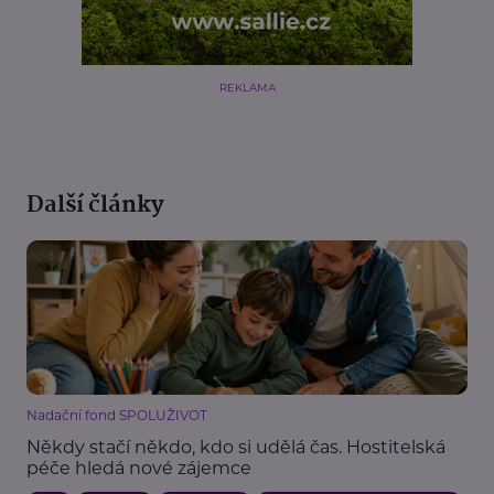
REKLAMA
Další články
Nadační fond SPOLUŽIVOT
Někdy stačí někdo, kdo si udělá čas. Hostitelská
péče hledá nové zájemce