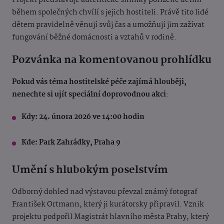
Projekt představuje autentické snímky pořízené dětmi
během společných chvílí s jejich hostiteli.
Právě tito lidé
dětem pravidelně věnují svůj čas a umožňují jim zažívat
fungování běžné domácnosti a vztahů v rodině.
Pozvánka na komentovanou prohlídku
Pokud vás téma hostitelské péče zajímá hlouběji,
nenechte si ujít speciální doprovodnou akci
:
Kdy:
24. února 2026 ve 14:00 hodin
Kde: Park Zahrádky, Praha 9
Umění s hlubokým poselstvím
Odborný dohled nad výstavou převzal známý fotograf
František Ortmann, který ji kurátorsky připravil. Vznik
projektu podpořil Magistrát hlavního města Prahy, který