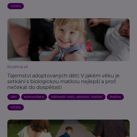
Vztahy
Rodinná síť
Tajemství adoptovaných dětí: V jakém věku je
setkání s biologickou matkou nejlepší a proč
nečekat do dospělosti
Děti
Komunikace
Náhradní rodič, pěstoun, hostitel
Rodina
Vztahy