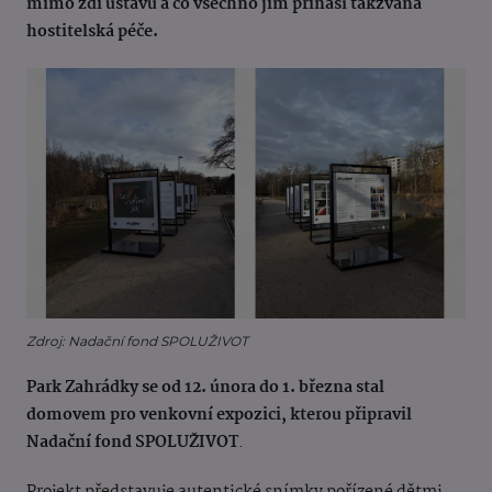
mimo zdi ústavu a co všechno jim přináší takzvaná
hostitelská péče.
Zdroj: Nadační fond SPOLUŽIVOT
Park Zahrádky se od 12. února do 1. března stal
domovem pro venkovní expozici, kterou připravil
Nadační fond SPOLUŽIVOT
.