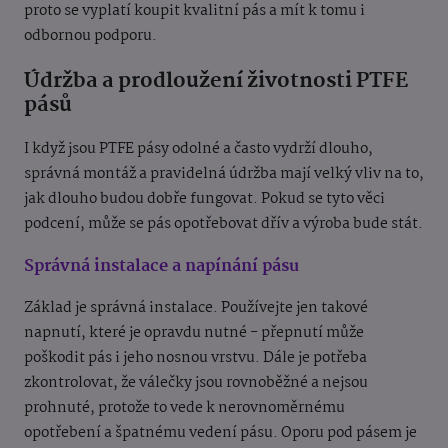
proto se vyplatí koupit kvalitní pás a mít k tomu i
odbornou podporu.
Údržba a prodloužení životnosti PTFE
pásů
I když jsou PTFE pásy odolné a často vydrží dlouho,
správná montáž a pravidelná údržba mají velký vliv na to,
jak dlouho budou dobře fungovat. Pokud se tyto věci
podcení, může se pás opotřebovat dřív a výroba bude stát.
Správná instalace a napínání pásu
Základ je správná instalace. Používejte jen takové
napnutí, které je opravdu nutné - přepnutí může
poškodit pás i jeho nosnou vrstvu. Dále je potřeba
zkontrolovat, že válečky jsou rovnoběžné a nejsou
prohnuté, protože to vede k nerovnoměrnému
opotřebení a špatnému vedení pásu. Oporu pod pásem je