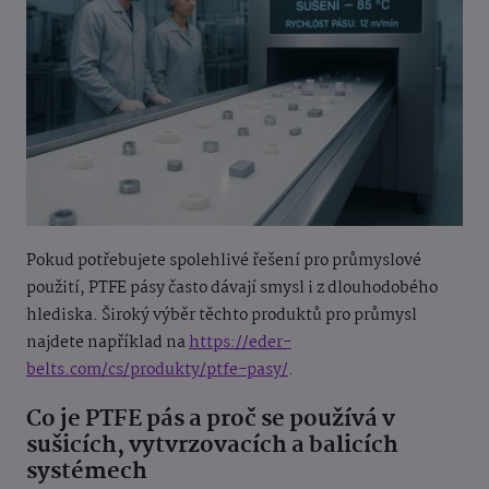
Pokud potřebujete spolehlivé řešení pro průmyslové
použití, PTFE pásy často dávají smysl i z dlouhodobého
hlediska. Široký výběr těchto produktů pro průmysl
najdete například na
https://eder-
belts.com/cs/produkty/ptfe-pasy/
.
Co je PTFE pás a proč se používá v
sušicích, vytvrzovacích a balicích
systémech