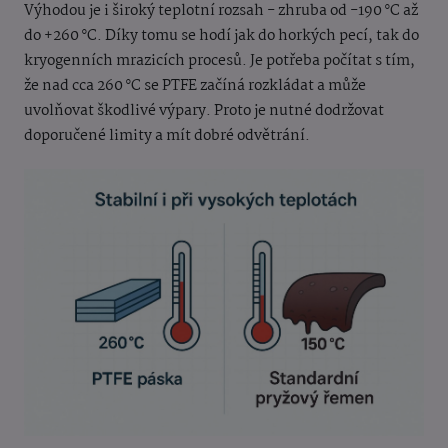
Výhodou je i široký teplotní rozsah - zhruba od -190 °C až
do +260 °C. Díky tomu se hodí jak do horkých pecí, tak do
kryogenních mrazicích procesů. Je potřeba počítat s tím,
že nad cca 260 °C se PTFE začíná rozkládat a může
uvolňovat škodlivé výpary. Proto je nutné dodržovat
doporučené limity a mít dobré odvětrání.