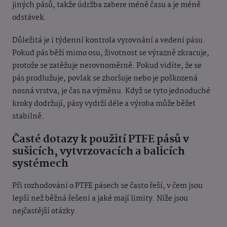
jiných pásů, takže údržba zabere méně času a je méně
odstávek.
Důležitá je i týdenní kontrola vyrovnání a vedení pásu.
Pokud pás běží mimo osu, životnost se výrazně zkracuje,
protože se zatěžuje nerovnoměrně. Pokud vidíte, že se
pás prodlužuje, povlak se zhoršuje nebo je poškozená
nosná vrstva, je čas na výměnu. Když se tyto jednoduché
kroky dodržují, pásy vydrží déle a výroba může běžet
stabilně.
Časté dotazy k použití PTFE pásů v
sušicích, vytvrzovacích a balicích
systémech
Při rozhodování o PTFE pásech se často řeší, v čem jsou
lepší než běžná řešení a jaké mají limity. Níže jsou
nejčastější otázky.