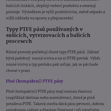
balicích linkách, zlepšují vedení produktu a omezují
prostoje. Výsledkem je vyšší produktivita, méně odpadu a
nižší náklady na opravy a přepracování.
Typy PTFE pásů používaných v
sušicích, vytvrzovacích a balicích
procesech
Různé provozy potřebují různé typy PTFE pásů. Základ
bývá podobný: nosná vrstva a na ní PTFE povlak. Výběr
nosné vrstvy a typ povlaku pak určuje, jak se pás bude
chovat v praxi.
Plné (kompaktní) PTFE pásy
Plné (kompaktní) PTFE pásy mají nosnou tkaninu
(například skelnou nebo aramidovou), která je plně
potažena PTFE. Taková stavba dává pásu pevnost, dobrou
rozměrovou stálost a dlouhou životnost i při náročném