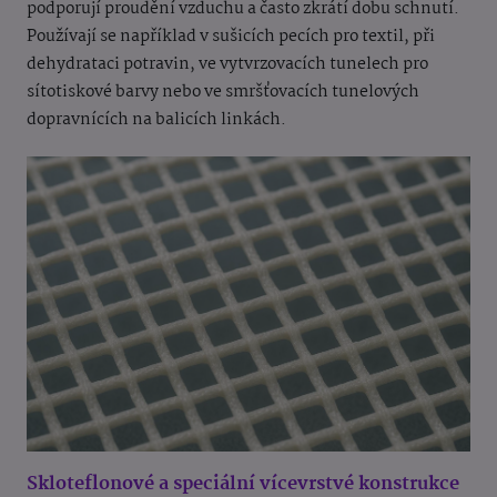
podporují proudění vzduchu a často zkrátí dobu schnutí.
Používají se například v sušicích pecích pro textil, při
dehydrataci potravin, ve vytvrzovacích tunelech pro
sítotiskové barvy nebo ve smršťovacích tunelových
dopravnících na balicích linkách.
Skloteflonové a speciální vícevrstvé konstrukce