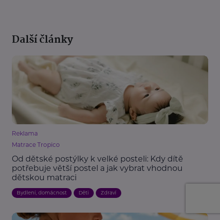
Další články
Reklama
Matrace Tropico
Od dětské postýlky k velké posteli: Kdy dítě
potřebuje větší postel a jak vybrat vhodnou
dětskou matraci
Bydlení, domácnost
Děti
Zdraví