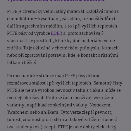
PTFE je chemicky velmi stálý materiál. Odolává mnoha
chemikáliím – kyselinám, zásadám, rozpouštědlům i
dalším agresivním médiím, a to i při vyšších teplotách.
PTFE pásy od výrobce
EDER
si proto zachovávají
vlastnosti i v prostředí, které by jiné materiály rychle
zničilo. To je užitečné v chemickém průmyslu, farmacii
nebo při zpracování potravin, kde je kontakt s různými
látkami běžný.
Po mechanické stránce mají PTFE pásy dobrou
rozměrovou stálost i při vyšších teplotách. Samotný čistý
PTFE ale nemá vysokou pevnost v tahu a tlaku a může se
rychleji obrušovat. Proto se často používají vyztužené
varianty, například se skelnými vlákny, Nomexem,
Twaronem nebo uhlíkem. Tyto verze zlepší pevnost,
tuhost, odolnost proti oděru a tlakové zatížení a omezí
tzv. studený tok (creep). PTFE je také dobrý elektrický