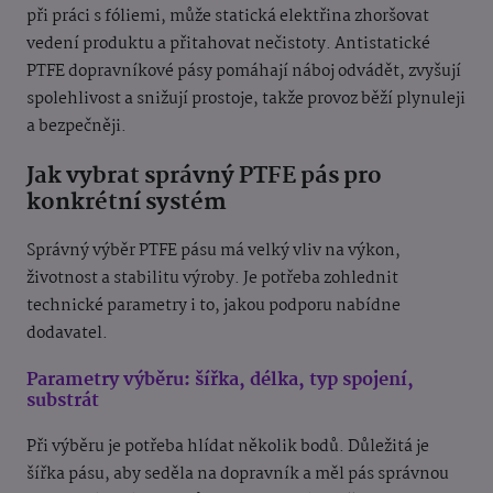
při práci s fóliemi, může statická elektřina zhoršovat
vedení produktu a přitahovat nečistoty. Antistatické
PTFE dopravníkové pásy pomáhají náboj odvádět, zvyšují
spolehlivost a snižují prostoje, takže provoz běží plynuleji
a bezpečněji.
Jak vybrat správný PTFE pás pro
konkrétní systém
Správný výběr PTFE pásu má velký vliv na výkon,
životnost a stabilitu výroby. Je potřeba zohlednit
technické parametry i to, jakou podporu nabídne
dodavatel.
Parametry výběru: šířka, délka, typ spojení,
substrát
Při výběru je potřeba hlídat několik bodů. Důležitá je
šířka pásu, aby seděla na dopravník a měl pás správnou