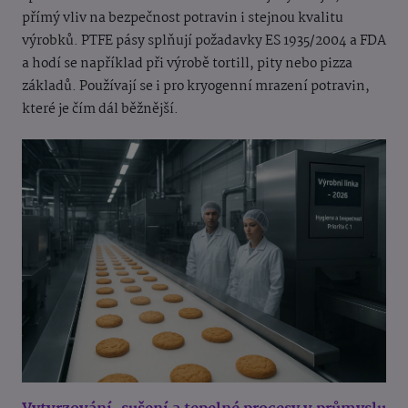
přímý vliv na bezpečnost potravin i stejnou kvalitu
výrobků. PTFE pásy splňují požadavky ES 1935/2004 a FDA
a hodí se například při výrobě tortill, pity nebo pizza
základů. Používají se i pro kryogenní mrazení potravin,
které je čím dál běžnější.