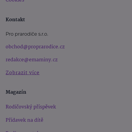
Cookies
Kontakt
Pro prarodiče s.r.o.
obchod@proprarodice.cz
redakce@emaminy.cz
Zobrazit více
Magazín
Rodičovský příspěvek
Přídavek na dítě