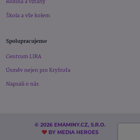
Rodina a vztahy
Škola a vše kolem
Spolupracujeme
Centrum LIRA
Úsměv nejen pro Kryštofa
Napsali o nás
© 2026 EMAMINY.CZ, S.R.O.
BY
MEDIA HEROES