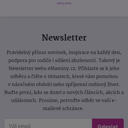
REKLAMA
Newsletter
Pravidelný přísun novinek, inspirace na každý den,
podpora pro rodiče i sdílení zkušeností. Takový je
Newsletter webu eMaminy.cz. Přihlaste se k jeho
odběru a čtěte o tématech, které vám pomohou
v náročném období nebo zpříjemní rodinný život.
Buďte první, kdo se dozví o nových článcích, akcích a
událostech. Prosíme, potvrďte odběr ve vaší e-
mailové schránce.
Odeslat