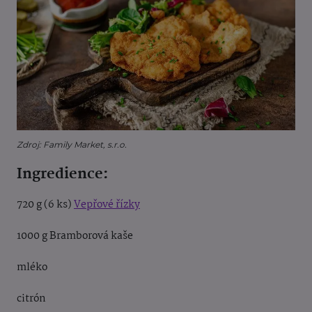
Zdroj: Family Market, s.r.o.
Ingredience:
720 g (6 ks)
Vepřové řízky
1000 g Bramborová kaše
mléko
citrón