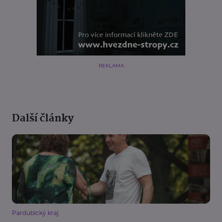
REKLAMA
Další články
Pardubický kraj