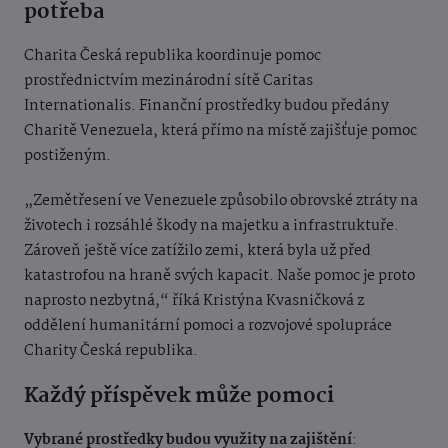
potřeba
Charita Česká republika koordinuje pomoc
prostřednictvím mezinárodní sítě Caritas
Internationalis. Finanční prostředky budou předány
Charitě Venezuela, která přímo na místě zajišťuje pomoc
postiženým.
„Zemětřesení ve Venezuele způsobilo obrovské ztráty na
životech i rozsáhlé škody na majetku a infrastruktuře.
Zároveň ještě více zatížilo zemi, která byla už před
katastrofou na hraně svých kapacit. Naše pomoc je proto
naprosto nezbytná,“ říká Kristýna Kvasničková z
oddělení humanitární pomoci a rozvojové spolupráce
Charity Česká republika.
Každý příspěvek může pomoci
Vybrané prostředky budou využity na zajištění
: