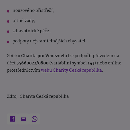
nouzového přístřeší,
pitné vody,
zdravotnické péče,
podpory nejzranitelnějších obyvatel.
Sbírku
Charita pro Venezuelu
lze podpořit převodem na
účet
55660022/0800
(variabilní symbol
143
) nebo online
prostřednictvím
webu Charity Česká republika
.
Zdroj: Charita Česká republika