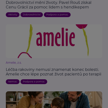
Dobrovolnictví mění životy. Pavel Rouš získal
Cenu Grácií za pomoc lidem s hendikepem
Aktivity
Dobrovolnictví
Podpora a pomoc
Amelie, z.s.
Léčba rakoviny nemusí znamenat konec bolesti.
Amelie chce lépe poznat život pacientů po terapii
Nemoc
Podpora a pomoc