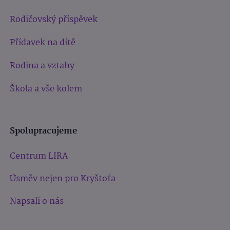
Rodičovský příspěvek
Přídavek na dítě
Rodina a vztahy
Škola a vše kolem
Spolupracujeme
Centrum LIRA
Úsměv nejen pro Kryštofa
Napsali o nás