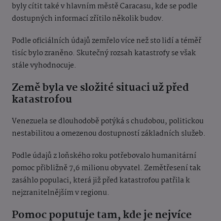
byly cítit také v hlavním městě Caracasu, kde se podle
dostupných informací zřítilo několik budov.
Podle oficiálních údajů zemřelo více než sto lidí a téměř
tisíc bylo zraněno. Skutečný rozsah katastrofy se však
stále vyhodnocuje.
Země byla ve složité situaci už před
katastrofou
Venezuela se dlouhodobě potýká s chudobou, politickou
nestabilitou a omezenou dostupností základních služeb.
Podle údajů z loňského roku potřebovalo humanitární
pomoc přibližně 7,6 milionu obyvatel. Zemětřesení tak
zasáhlo populaci, která již před katastrofou patřila k
nejzranitelnějším v regionu.
Pomoc poputuje tam, kde je nejvíce