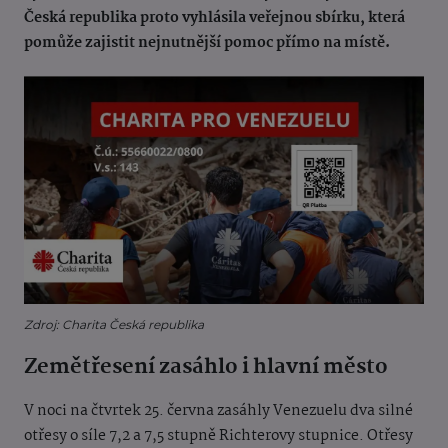
Česká republika proto vyhlásila veřejnou sbírku, která
pomůže zajistit nejnutnější pomoc přímo na místě.
Zdroj: Charita Česká republika
Zemětřesení zasáhlo i hlavní město
V noci na čtvrtek 25. června zasáhly Venezuelu dva silné
otřesy o síle 7,2 a 7,5 stupně Richterovy stupnice. Otřesy