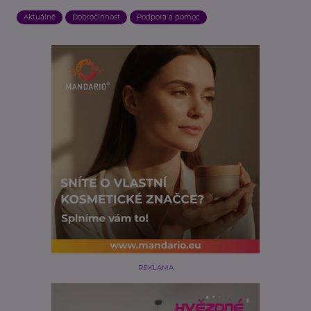
Aktuálně
Dobročinnost
Podpora a pomoc
REKLAMA