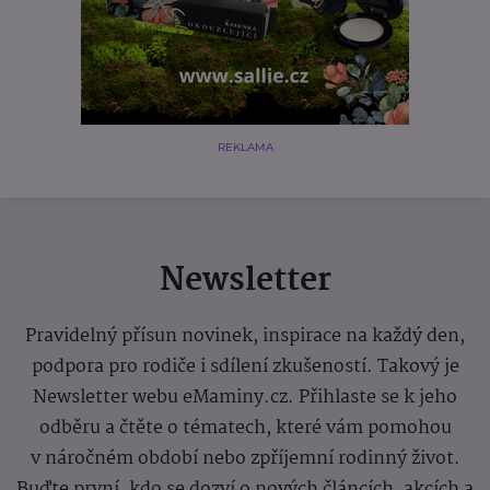
REKLAMA
Newsletter
Pravidelný přísun novinek, inspirace na každý den,
podpora pro rodiče i sdílení zkušeností. Takový je
Newsletter webu eMaminy.cz. Přihlaste se k jeho
odběru a čtěte o tématech, které vám pomohou
v náročném období nebo zpříjemní rodinný život.
Buďte první, kdo se dozví o nových článcích, akcích a