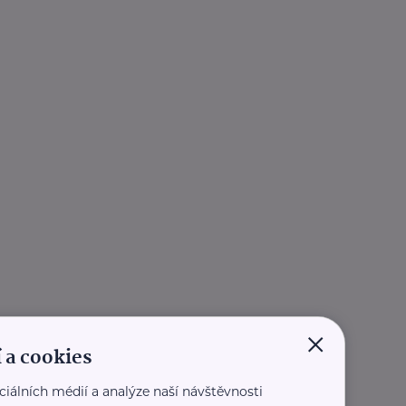
×
 a cookies
ciálních médií a analýze naší návštěvnosti