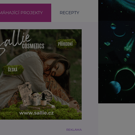
ÁHAJÍCÍ PROJEKTY
RECEPTY
REKLAMA