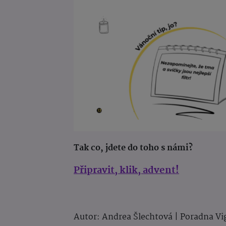
Tak co, jdete do toho s námi?
Připravit, klik, advent!
Autor: Andrea Šlechtová | Poradna V