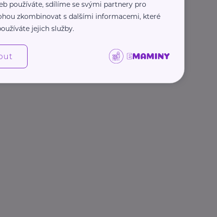
eb používáte, sdílíme se svými partnery pro
 mohou zkombinovat s dalšími informacemi, které
oužíváte jejich služby.
out