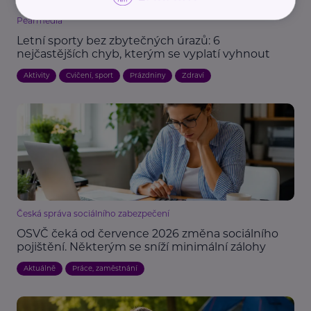
Pearmedia
Letní sporty bez zbytečných úrazů: 6
nejčastějších chyb, kterým se vyplatí vyhnout
Aktivity
Cvičení, sport
Prázdniny
Zdraví
Česká správa sociálního zabezpečení
OSVČ čeká od července 2026 změna sociálního
pojištění. Některým se sníží minimální zálohy
Aktuálně
Práce, zaměstnání