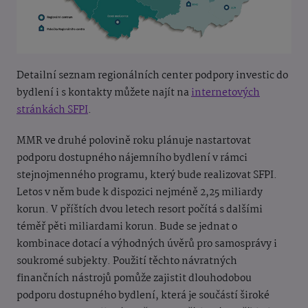
Detailní seznam regionálních center podpory investic do
bydlení i s kontakty můžete najít na
internetových
stránkách SFPI
.
MMR ve druhé polovině roku plánuje nastartovat
podporu dostupného nájemního bydlení v rámci
stejnojmenného programu, který bude realizovat SFPI.
Letos v něm bude k dispozici nejméně 2,25 miliardy
korun. V příštích dvou letech resort počítá s dalšími
téměř pěti miliardami korun. Bude se jednat o
kombinace dotací a výhodných úvěrů pro samosprávy i
soukromé subjekty. Použití těchto návratných
finančních nástrojů pomůže zajistit dlouhodobou
podporu dostupného bydlení, která je součástí široké