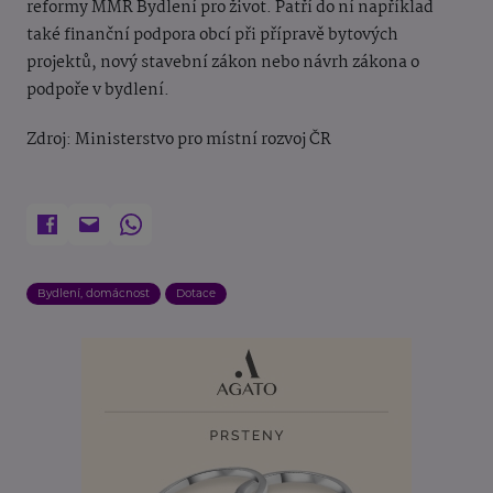
reformy MMR Bydlení pro život. Patří do ní například
také finanční podpora obcí při přípravě bytových
projektů, nový stavební zákon nebo návrh zákona o
podpoře v bydlení.
Zdroj: Ministerstvo pro místní rozvoj ČR
Bydlení, domácnost
Dotace