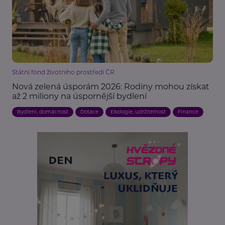
Státní fond životního prostředí ČR
Nová zelená úsporám 2026: Rodiny mohou získat
až 2 miliony na úspornější bydlení
Bydlení, domácnost
Dotace
Ekologie, udržitelnost
Finance