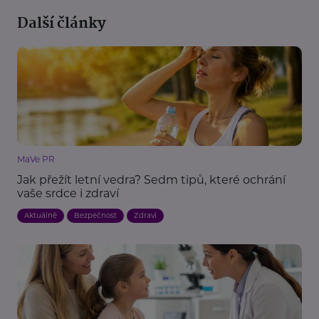
Další články
MaVe PR
Jak přežít letní vedra? Sedm tipů, které ochrání
vaše srdce i zdraví
Aktuálně
Bezpečnost
Zdraví