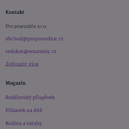
Kontakt
Pro prarodiče s.r.o.
obchod@proprarodice.cz
redakce@emaminy.cz
Zobrazit více
Magazín
Rodičovský příspěvek
Přídavek na dítě
Rodina a vztahy