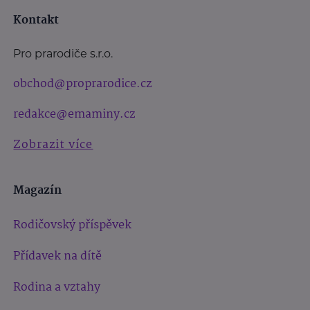
Kontakt
Pro prarodiče s.r.o.
obchod@proprarodice.cz
redakce@emaminy.cz
Zobrazit více
Magazín
Rodičovský příspěvek
Přídavek na dítě
Rodina a vztahy