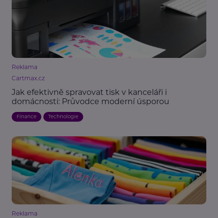
Reklama
Cartmax.cz
Jak efektivně spravovat tisk v kanceláři i
domácnosti: Průvodce moderní úsporou
Finance
Technologie
Reklama