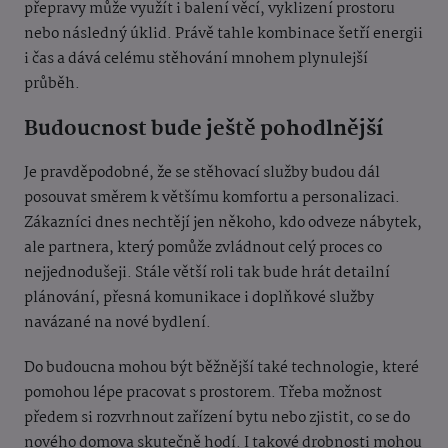
přepravy může využít i balení věcí, vyklizení prostoru
nebo následný úklid. Právě tahle kombinace šetří energii
i čas a dává celému stěhování mnohem plynulejší
průběh.
Budoucnost bude ještě pohodlnější
Je pravděpodobné, že se stěhovací služby budou dál
posouvat směrem k většímu komfortu a personalizaci.
Zákazníci dnes nechtějí jen někoho, kdo odveze nábytek,
ale partnera, který pomůže zvládnout celý proces co
nejjednodušeji. Stále větší roli tak bude hrát detailní
plánování, přesná komunikace i doplňkové služby
navázané na nové bydlení.
Do budoucna mohou být běžnější také technologie, které
pomohou lépe pracovat s prostorem. Třeba možnost
předem si rozvrhnout zařízení bytu nebo zjistit, co se do
nového domova skutečně hodí. I takové drobnosti mohou