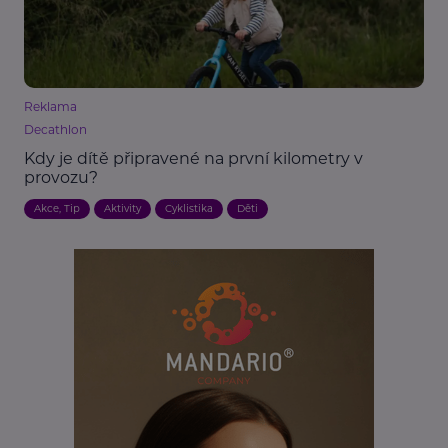
Reklama
Decathlon
Kdy je dítě připravené na první kilometry v
provozu?
Akce, Tip
Aktivity
Cyklistika
Děti