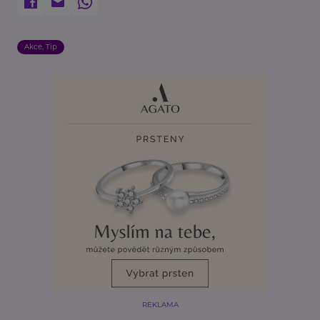
Akce, Tip
REKLAMA