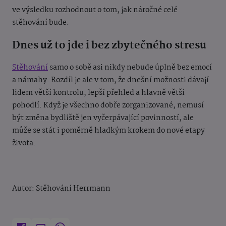
ve výsledku rozhodnout o tom, jak náročné celé
stěhování bude.
Dnes už to jde i bez zbytečného stresu
Stěhování
samo o sobě asi nikdy nebude úplně bez emocí
a námahy. Rozdíl je ale v tom, že dnešní možnosti dávají
lidem větší kontrolu, lepší přehled a hlavně větší
pohodlí. Když je všechno dobře zorganizované, nemusí
být změna bydliště jen vyčerpávající povinností, ale
může se stát i poměrně hladkým krokem do nové etapy
života.
Autor: Stěhování Herrmann