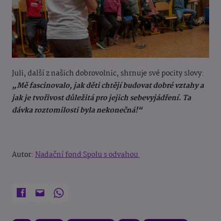
Juli, další z našich dobrovolnic, shrnuje své pocity slovy:
„Mě fascinovalo, jak děti chtějí budovat dobré vztahy a
jak je tvořivost důležitá pro jejich sebevyjádření. Ta
dávka roztomilosti byla nekonečná!“
Autor:
Nadační fond Spolu s odvahou