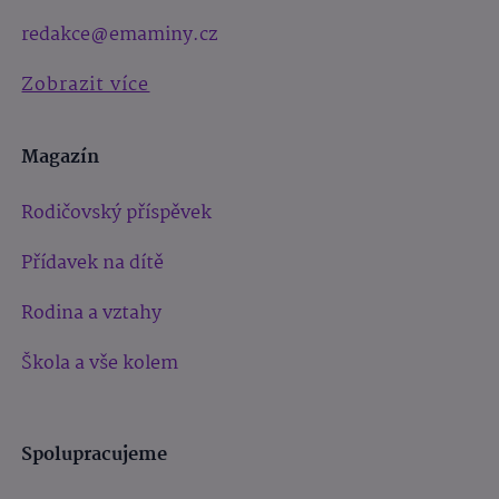
redakce@emaminy.cz
Zobrazit více
Magazín
Rodičovský příspěvek
Přídavek na dítě
Rodina a vztahy
Škola a vše kolem
Spolupracujeme