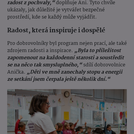
radost z pochvaly,“
doplňuje Ani. Tyto chvíle
ukázaly, jak důležité je vytvářet bezpečné
prostředí, kde se každý může vyjádřit.
Radost, která inspiruje i dospělé
Pro dobrovolníky byl program nejen prací, ale také
zdrojem radosti a inspirace.
„Byla to příležitost
zapomenout na každodenní starosti a soustředit
se na něco tak smysluplného,“
sdílí dobrovolnice
Anička.
„Děti ve mně zanechaly stopu a energii
ze setkání jsem čerpala ještě několik dní.“