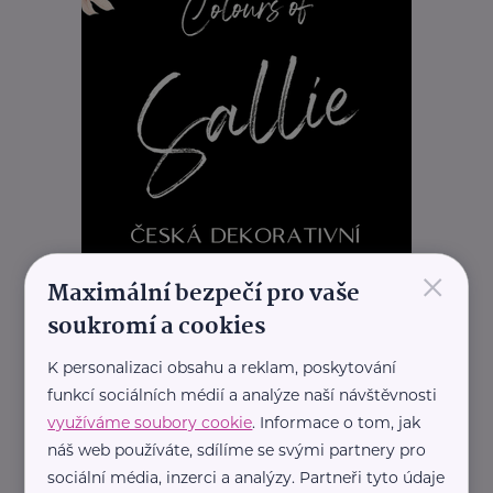
×
Maximální bezpečí pro vaše
soukromí a cookies
K personalizaci obsahu a reklam, poskytování
funkcí sociálních médií a analýze naší návštěvnosti
využíváme soubory cookie
. Informace o tom, jak
náš web používáte, sdílíme se svými partnery pro
sociální média, inzerci a analýzy. Partneři tyto údaje