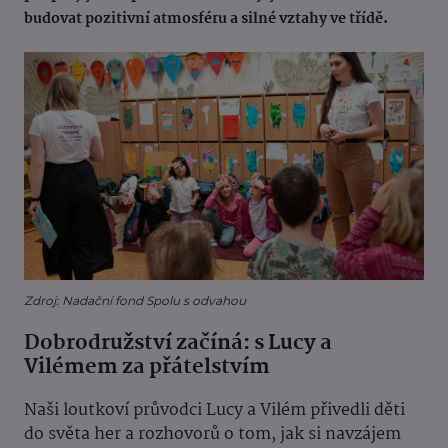
budovat pozitivní atmosféru a silné vztahy ve třídě.
Zdroj: Nadační fond Spolu s odvahou
Dobrodružství začíná: s Lucy a
Vilémem za přátelstvím
Naši loutkoví průvodci Lucy a Vilém přivedli děti
do světa her a rozhovorů o tom, jak si navzájem