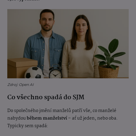
Zdroj: Open AI
Co všechno spadá do SJM
Do společného jmění manželů patří vše, co manželé
nabydou
během manželství
– ať už jeden, nebo oba.
Typicky sem spadá: