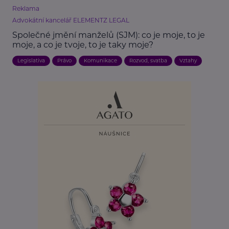
Reklama
Advokátní kancelář ELEMENTZ LEGAL
Společné jmění manželů (SJM): co je moje, to je
moje, a co je tvoje, to je taky moje?
Legislativa
Právo
Komunikace
Rozvod, svatba
Vztahy