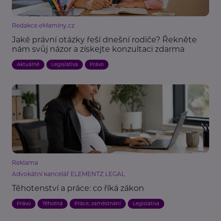
Redakce eMaminy.cz
Jaké právní otázky řeší dnešní rodiče? Řekněte
nám svůj názor a získejte konzultaci zdarma
Aktuálně
Legislativa
Právo
Reklama
Advokátní kancelář ELEMENTZ LEGAL
Těhotenství a práce: co říká zákon
Právo
Těhotná
Práce, zaměstnání
Legislativa