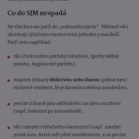
Co do SJM nespadá
Ne všechno ale patří do „rodinného pytle“. Některé věci
zůstávají výlučným vlastnictvím jednoho z manželů.
Patří sem například:
věci čistě osobní potřeby (oblečení, šperky běžné
povahy, hygienické potřeby),
majetek získaný
dědictvím nebo darem
(pokud není
výslovně uvedeno, že je darováno oběma manželům),
peníze získané jako odškodnění za újmu na zdraví
(např. bolestné po autonehodě),
věci nabyté z výlučného vlastnictví (např. manžel
prodá auto, které měl před manželstvím, a za peníze