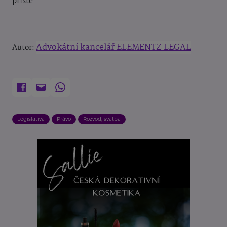
příště.
Advokátní kancelář ELEMENTZ LEGAL
Autor:
Legislativa
Právo
Rozvod, svatba