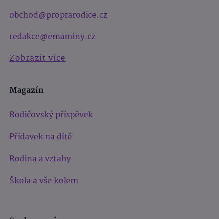
obchod@proprarodice.cz
redakce@emaminy.cz
Zobrazit více
Magazín
Rodičovský příspěvek
Přídavek na dítě
Rodina a vztahy
Škola a vše kolem