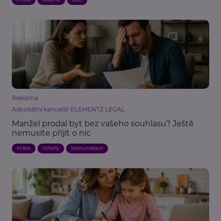
Reklama
Advokátní kancelář ELEMENTZ LEGAL
Manžel prodal byt bez vašeho souhlasu? Ještě
nemusíte přijít o nic
Právo
Vztahy
Komunikace