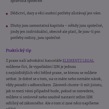
zpravidla společné.
Dědictví, dary a věci osobní potřeby zůstávají jen vám.
Dluhy jsou samostatná kapitola – někdy jsou společné,
jindy jen individuální, obecně ale platí, že jsou-li pro
potřeby rodiny, jsou společné.
Praktický tip
Z praxe naší advokátní kanceláře
ELEMENTZ LEGAL
můžeme říct, že vypořádání SJM je jednou
z nejsložitějších věcí běžné praxe, se kterou se můžete
setkat. Je dobré se o tom, na co máte nebo nemáte nárok,
vždy poradit s odborníkem. Zároveň chcete-li mít jistotu,
jak to mezi vámi případně bude, pokud se rozvedete,
můžete si smluvně nebo soudně nastavit režim SJM
odlišný od zákonného. Ale o tom si zase něco napíšeme