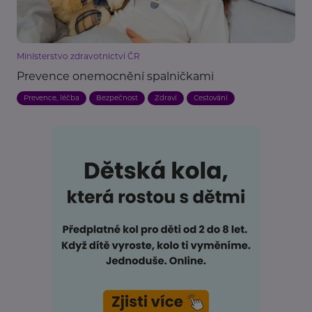
Ministerstvo zdravotnictví ČR
Prevence onemocnění spalničkami
Prevence, léčba
Bezpečnost
Zdraví
Cestování