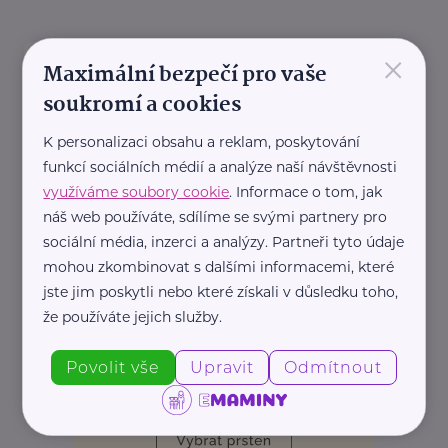
×
Maximální bezpečí pro vaše
soukromí a cookies
Děti
Nemoc
Prevence, léčba
Zdraví
K personalizaci obsahu a reklam, poskytování
funkcí sociálních médií a analýze naší návštěvnosti
využíváme soubory cookie
. Informace o tom, jak
náš web používáte, sdílíme se svými partnery pro
sociální média, inzerci a analýzy. Partneři tyto údaje
mohou zkombinovat s dalšími informacemi, které
jste jim poskytli nebo které získali v důsledku toho,
že používáte jejich služby.
Povolit vše
Upravit
Odmítnout