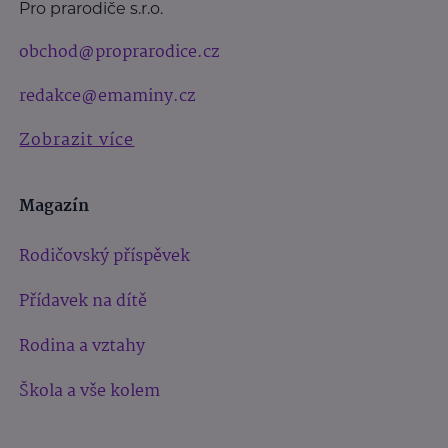
Pro prarodiče s.r.o.
obchod@proprarodice.cz
redakce@emaminy.cz
Zobrazit více
Magazín
Rodičovský příspěvek
Přídavek na dítě
Rodina a vztahy
Škola a vše kolem