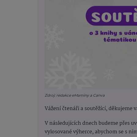
Zdroj: redakce eMaminy a Canva
Vážení čtenáři a soutěžící, děkujeme v
V následujících dnech budeme přes u
vylosované výherce, abychom se s nim