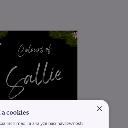
×
 a cookies
ciálních médií a analýze naší návštěvnosti