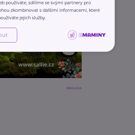
eb používáte, sdílíme se svými partnery pro
 mohou zkombinovat s dalšími informacemi, které
oužíváte jejich služby.
out
REKLAMA