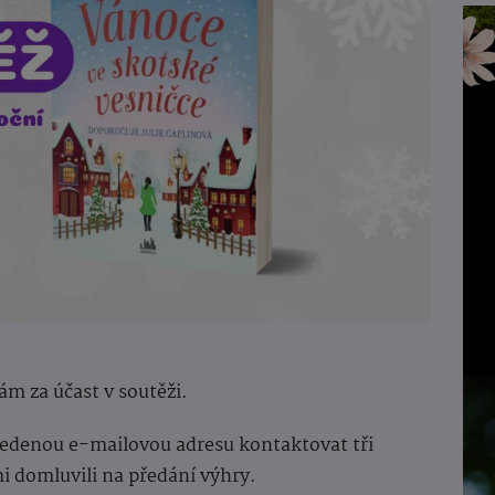
ám za účast v soutěži.
vedenou e-mailovou adresu kontaktovat tři
i domluvili na předání výhry.