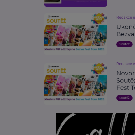
Redakce 
Ukonče
Bezva
Soutěž
Redakce 
Novoro
Soutěž
Fest 
Soutěž