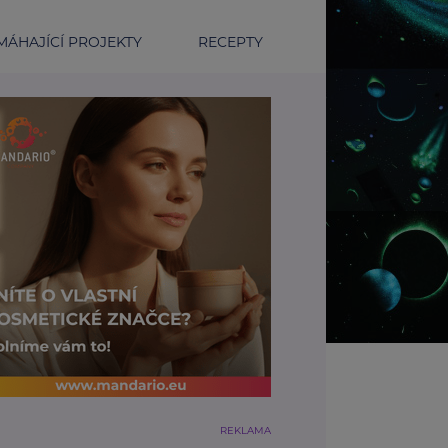
ÁHAJÍCÍ PROJEKTY
RECEPTY
REKLAMA