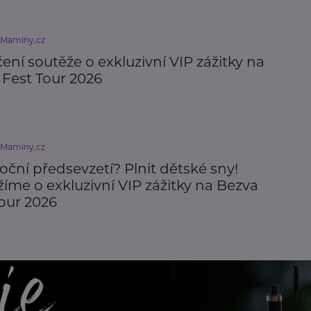
eMaminy.cz
ní soutěže o exkluzivní VIP zážitky na
 Fest Tour 2026
eMaminy.cz
ční předsevzetí? Plnit dětské sny!
íme o exkluzivní VIP zážitky na Bezva
Tour 2026