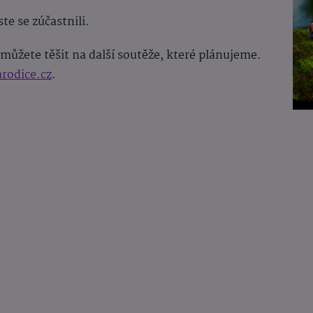
te se zúčastnili.
můžete těšit na další soutěže, které plánujeme.
rodice.cz
.