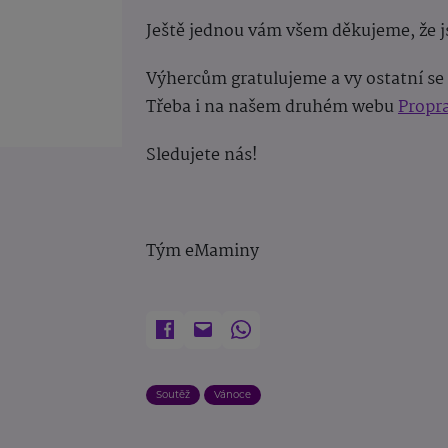
Ještě jednou vám všem děkujeme, že js
Výhercům gratulujeme a vy ostatní se 
Třeba i na našem druhém webu
Propra
Sledujete nás!
Tým eMaminy
Soutěž
Vánoce