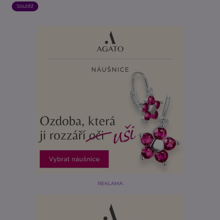
Soutěž
REKLAMA