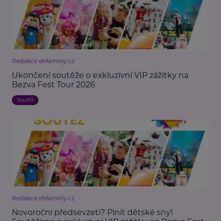
Redakce eMaminy.cz
Ukončení soutěže o exkluzivní VIP zážitky na
Bezva Fest Tour 2026
Soutěž
Redakce eMaminy.cz
Novoroční předsevzetí? Plnit dětské sny!