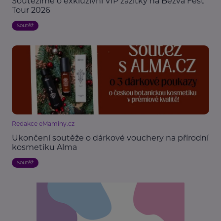
Soutěžíme o exkluzivní VIP zážitky na Bezva Fest
Tour 2026
Soutěž
Redakce eMaminy.cz
Ukončení soutěže o dárkové vouchery na přírodní
kosmetiku Alma
Soutěž