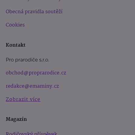
Obecná pravidla soutěží
Cookies
Kontakt
Pro prarodiče s.r.o.
obchod@proprarodice.cz
redakce@emaminy.cz
Zobrazit více
Magazín
Rodičovský příspěvek