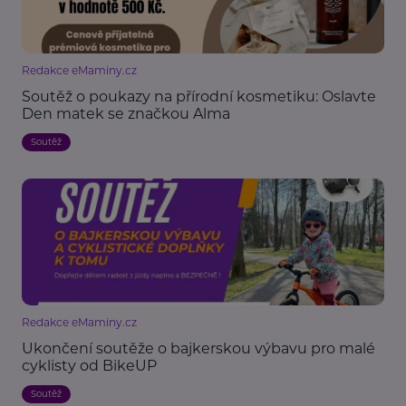
Redakce eMaminy.cz
Soutěž o poukazy na přírodní kosmetiku: Oslavte
Den matek se značkou Alma
Soutěž
Redakce eMaminy.cz
Ukončení soutěže o bajkerskou výbavu pro malé
cyklisty od BikeUP
Soutěž