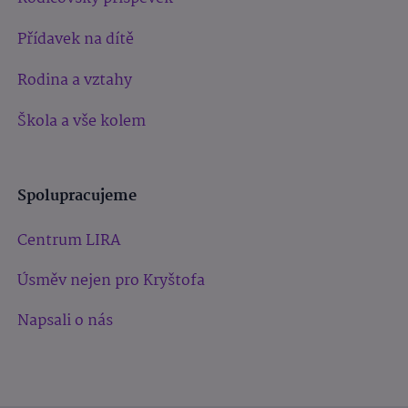
Přídavek na dítě
Rodina a vztahy
Škola a vše kolem
Spolupracujeme
Centrum LIRA
Úsměv nejen pro Kryštofa
Napsali o nás