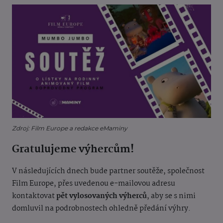
Zdroj: Film Europe a redakce eMaminy
Gratulujeme výhercům!
V následujících dnech bude partner soutěže, společnost
Film Europe, přes uvedenou e-mailovou adresu
kontaktovat
pět vylosovaných výherců
, aby se s nimi
domluvil na podrobnostech ohledně předání výhry.