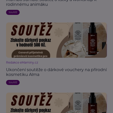
rodinnému animáku
Soutěž
Redakce eMaminy.cz
Ukončení soutěže o dárkové vouchery na přírodní
kosmetiku Alma
Soutěž