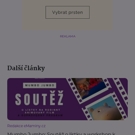
REKLAMA
Další články
Redakce eMaminy.cz
Mumbo Jumbo: Soutěž o lístky a workshop k