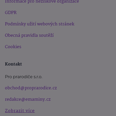
Informace pro neziskové organizace
GDPR
Podmínky užití webových stránek
Obecná pravidla soutěží
Cookies
Kontakt
Pro prarodiče s.r.o.
obchod@proprarodice.cz
redakce@emaminy.cz
Zobrazit více