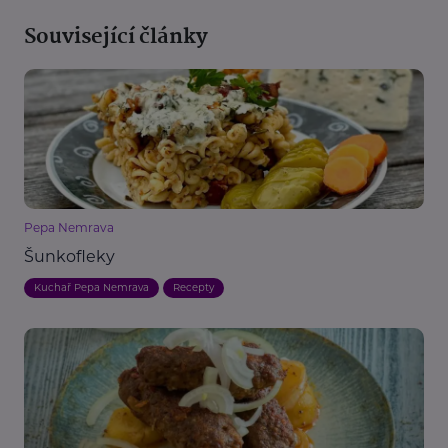
Související články
Pepa Nemrava
Šunkofleky
Kuchař Pepa Nemrava
Recepty