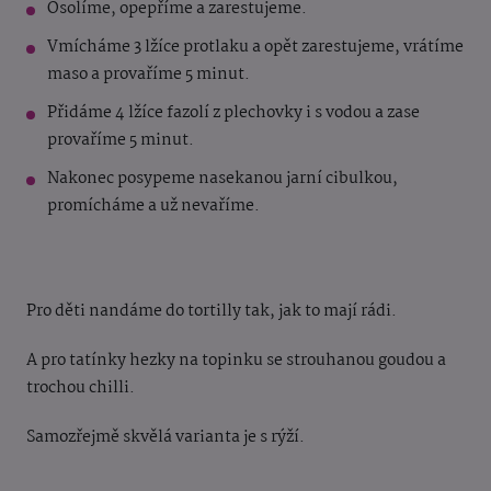
Osolíme, opepříme a zarestujeme.
Vmícháme 3 lžíce protlaku a opět zarestujeme, vrátíme
maso a provaříme 5 minut.
Přidáme 4 lžíce fazolí z plechovky i s vodou a zase
provaříme 5 minut.
Nakonec posypeme nasekanou jarní cibulkou,
promícháme a už nevaříme.
Pro děti nandáme do tortilly tak, jak to mají rádi.
A pro tatínky hezky na topinku se strouhanou goudou a
trochou chilli.
Samozřejmě skvělá varianta je s rýží.