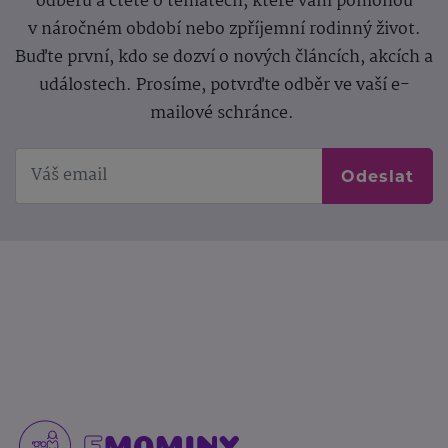
odběru a čtěte o tématech, které vám pomohou
v náročném období nebo zpříjemní rodinný život.
Buďte první, kdo se dozví o nových článcích, akcích a
událostech. Prosíme, potvrďte odběr ve vaší e-
mailové schránce.
Odeslat