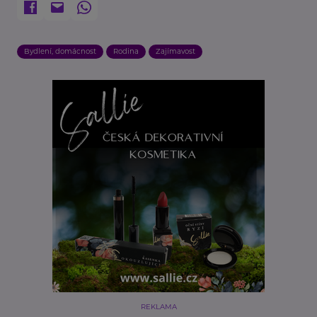
Bydlení, domácnost
Rodina
Zajímavost
REKLAMA