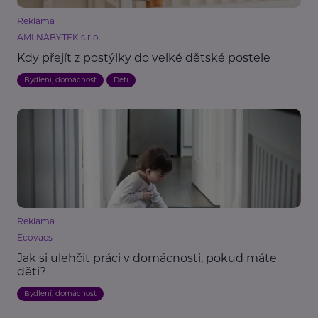
Reklama
AMI NÁBYTEK s.r.o.
Kdy přejít z postýlky do velké dětské postele
Bydlení, domácnost
Děti
Reklama
Ecovacs
Jak si ulehčit práci v domácnosti, pokud máte
děti?
Bydlení, domácnost