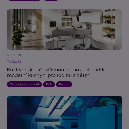
Reklama
XXXLutz
Kuchyně, které zvládnou i chaos. Jak zařídit
moderní kuchyni pro rodinu s dětmi
Bydlení, domácnost
Děti
Rodina