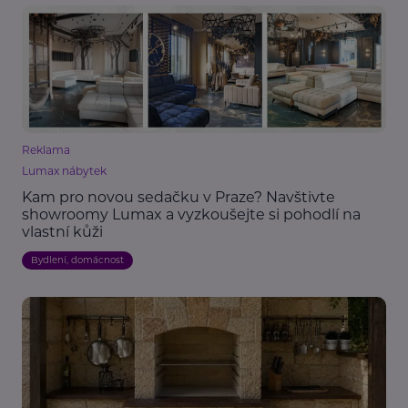
Reklama
Lumax nábytek
Kam pro novou sedačku v Praze? Navštivte
showroomy Lumax a vyzkoušejte si pohodlí na
vlastní kůži
Bydlení, domácnost