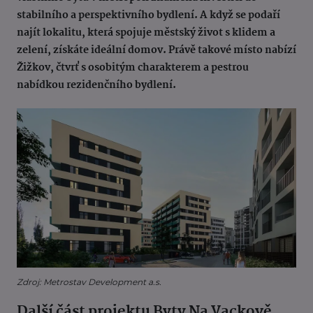
stabilního a perspektivního bydlení. A když se podaří
najít lokalitu, která spojuje městský život s klidem a
zelení, získáte ideální domov. Právě takové místo nabízí
Žižkov, čtvrť s osobitým charakterem a pestrou
nabídkou rezidenčního bydlení.
Zdroj: Metrostav Development a.s.
Další část projektu Byty Na Vackově