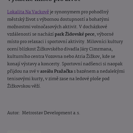
Lokalita Na Vackově
je synonymem pro pohodlný
městský život s výbornou dostupností a bohatými
možnostmi volnočasových aktivit. V docházkové
vzdálenosti se nachází
park Židovské pece
, výborné
místo pro relaxaci i sportovní aktivity. Milovníci kultury
ocení blízkost Žižkovského divadla Járy Cimrmana,
kulturního centra Vozovna nebo Atria Žižkov, kde se
konají výstavy a koncerty. Sportovní nadšenci si naopak
přijdou na své v
areálu Pražačka
s bazénem a nedalekými
tenisovými kurty, v zimě zase na ledové ploše pod
Žižkovskou věží.
Autor: Metrostav Development a.s.