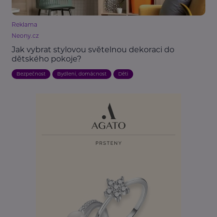
Reklama
Neony.cz
Jak vybrat stylovou světelnou dekoraci do
dětského pokoje?
Bezpečnost
Bydlení, domácnost
Děti