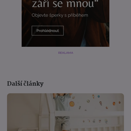
REKLAMA
Další články