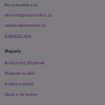
Pro prarodiče s.r.o.
obchod@proprarodice.cz
redakce@emaminy.cz
Zobrazit více
Magazín
Rodičovský příspěvek
Přídavek na dítě
Rodina a vztahy
Škola a vše kolem