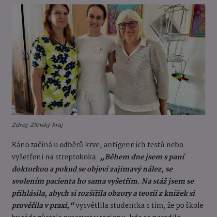
Zdroj: Zlínský kraj
Ráno začíná u odběrů krve, antigenních testů nebo
vyšetření na streptokoka.
„Během dne jsem s paní
doktorkou a pokud se objeví zajímavý nález, se
svolením pacienta ho sama vyšetřím. Na stáž jsem se
přihlásila, abych si rozšířila obzory a teorii z knížek si
prověřila v praxi,“
vysvětlila studentka s tím, že po škole