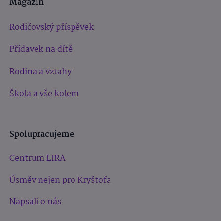
Magazín
Rodičovský příspěvek
Přídavek na dítě
Rodina a vztahy
Škola a vše kolem
Spolupracujeme
Centrum LIRA
Úsměv nejen pro Kryštofa
Napsali o nás