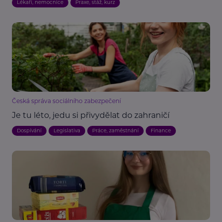
Lékaři, nemocnice
Praxe, stáž, kurz
Česká správa sociálního zabezpečení
Je tu léto, jedu si přivydělat do zahraničí
Dospívání
Legislativa
Práce, zaměstnání
Finance