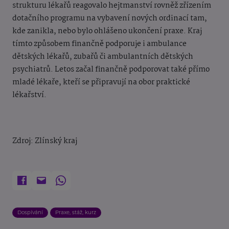
strukturu lékařů reagovalo hejtmanství rovněž zřízením
dotačního programu na vybavení nových ordinací tam,
kde zanikla, nebo bylo ohlášeno ukončení praxe. Kraj
tímto způsobem finančně podporuje i ambulance
dětských lékařů, zubařů či ambulantních dětských
psychiatrů. Letos začal finančně podporovat také přímo
mladé lékaře, kteří se připravují na obor praktické
lékařství.
Zdroj:
Zlínský kraj
Dospívání
Praxe, stáž, kurz