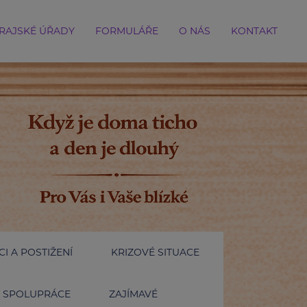
RAJSKÉ ÚŘADY
FORMULÁŘE
O NÁS
KONTAKT
I A POSTIŽENÍ
KRIZOVÉ SITUACE
SPOLUPRÁCE
ZAJÍMAVÉ