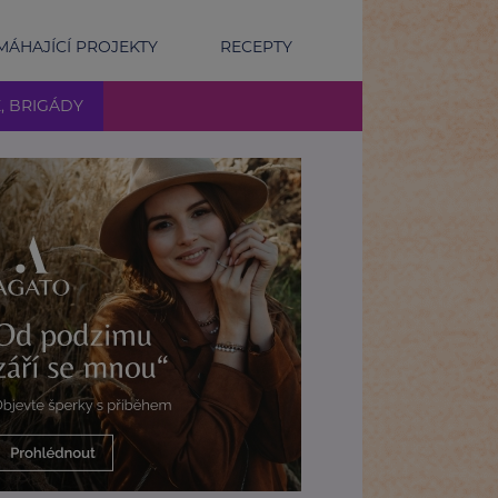
ÁHAJÍCÍ PROJEKTY
RECEPTY
E, BRIGÁDY