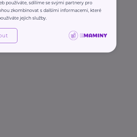
eb používáte, sdílíme se svými partnery pro
 mohou zkombinovat s dalšími informacemi, které
oužíváte jejich služby.
out