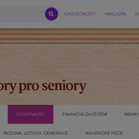
SPOLEČNOSTI
MAGAZÍN
K
DOSPÍVAJÍCÍ
FINANČNÍ ZAJIŠTĚNÍ
NEMOC
RODINA, VZTAHY, GENERACE
NÁHRADNÍ PÉČE