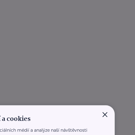
×
 a cookies
ciálních médií a analýze naší návštěvnosti