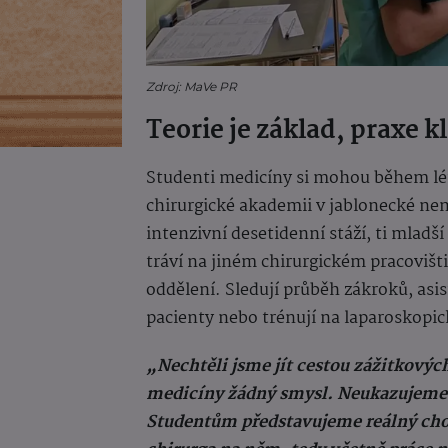
Zdroj: MaVe PR
Teorie je základ, praxe k
Studenti medicíny si mohou během léta
chirurgické akademii v jablonecké nem
intenzivní desetidenní stáží, ti mladš
tráví na jiném chirurgickém pracovišt
oddělení. Sledují průběh zákroků, asis
pacienty nebo trénují na laparoskopi
„Nechtěli jsme jít cestou zážitkový
medicíny žádný smysl. Neukazujeme je
Studentům představujeme reálný cho