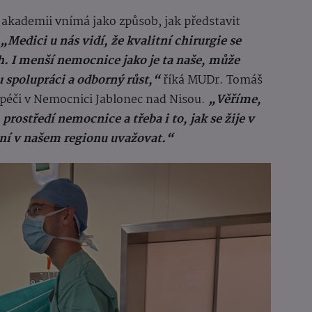
 akademii vnímá jako způsob, jak představit
„Medici u nás vidí, že kvalitní chirurgie se
h. I menší nemocnice jako je ta naše, může
spolupráci a odborný růst,“
říká MUDr. Tomáš
péči v Nemocnici Jablonec nad Nisou.
„Věříme,
prostředí nemocnice a třeba i to, jak se žije v
ení v našem regionu uvažovat.“