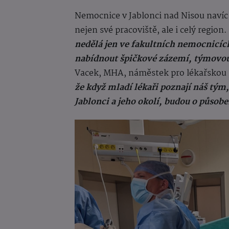
Nemocnice v Jablonci nad Nisou navíc
nejen své pracoviště, ale i celý region.
nedělá jen ve fakultních nemocnicíc
nabídnout špičkové zázemí, týmovou 
Vacek, MHA, náměstek pro lékařskou 
že když mladí lékaři poznají náš tým, 
Jablonci a jeho okolí, budou o působ