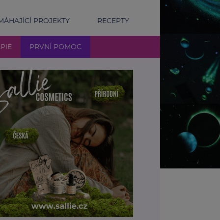
ÁHAJÍCÍ PROJEKTY
RECEPTY
PIE
PRVNÍ POMOC