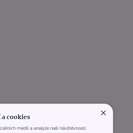
×
 a cookies
ciálních médií a analýze naší návštěvnosti