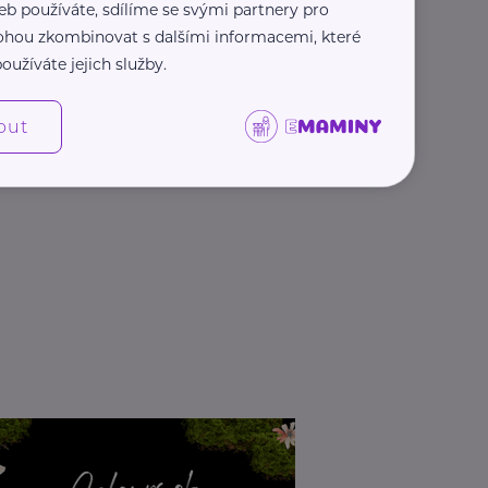
eb používáte, sdílíme se svými partnery pro
 mohou zkombinovat s dalšími informacemi, které
oužíváte jejich služby.
out