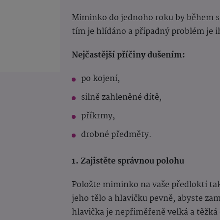
Miminko do jednoho roku by během s
tím je hlídáno a případný problém je
Nejčastější příčiny dušením:
po kojení,
silně zahleněné dítě,
příkrmy,
drobné předměty.
1.
Zajistěte správnou polohu
Položte miminko na vaše předloktí tak,
jeho tělo a hlavičku pevně, abyste 
hlavička je nepřiměřeně velká a těžká op