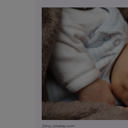
Zdroj. pixabay.com