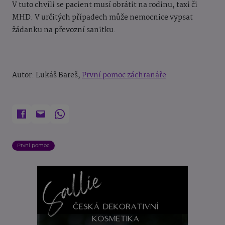
V tuto chvíli se pacient musí obrátit na rodinu, taxi či
MHD. V určitých případech může nemocnice vypsat
žádanku na převozní sanitku.
Autor: Lukáš Bareš,
První pomoc záchranáře
První pomoc