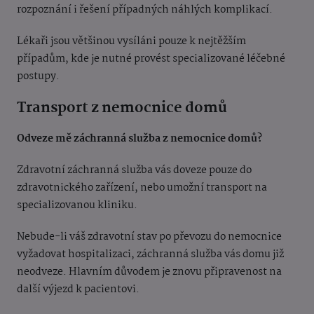
rozpoznání i řešení případných náhlých komplikací.
Lékaři jsou většinou vysíláni pouze k nejtěžším
případům, kde je nutné provést specializované léčebné
postupy.
Transport z nemocnice domů
Odveze mě záchranná služba z nemocnice domů?
Zdravotní záchranná služba vás doveze pouze do
zdravotnického zařízení, nebo umožní transport na
specializovanou kliniku.
Nebude-li váš zdravotní stav po převozu do nemocnice
vyžadovat hospitalizaci, záchranná služba vás domu již
neodveze. Hlavním důvodem je znovu připravenost na
další výjezd k pacientovi.