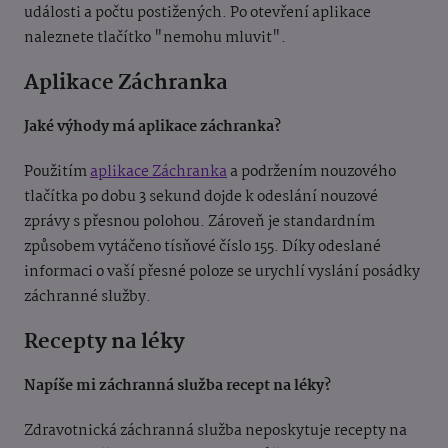
události a počtu postižených. Po otevření aplikace
naleznete tlačítko "nemohu mluvit".
Aplikace Záchranka
Jaké výhody má aplikace záchranka?
Použitím
aplikace Záchranka
a podržením nouzového
tlačítka po dobu 3 sekund dojde k odeslání nouzové
zprávy s přesnou polohou. Zároveň je standardním
způsobem vytáčeno tísňové číslo 155. Díky odeslané
informaci o vaší přesné poloze se urychlí vyslání posádky
záchranné služby.
Recepty na léky
Napíše mi záchranná služba recept na léky?
Zdravotnická záchranná služba neposkytuje recepty na