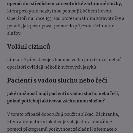
operačním střediskem zdravotnické záchranné služby
,
která poskytne nezbytnou pomoc již během hovoru.
Operátoři na lince 155 jsou profesionálními zdravotníky a
poradí, jak postupovat pomoc do příjezdu záchranné
služby.
Volání cizinců
Linka 112 představuje vhodnou volbu pro cizince, neboť
operátoři ovládají několik světových jazyků.
Pacienti s vadou sluchu nebo řeči
Jaké možnosti mají pacienti s vadou sluchu nebo řeči,
pokud potřebují aktivovat záchrannou službu?
V tomto případě doporučuji použít aplikaci Záchranka,
která automaticky lokalizuje volajícího a umožňuje
pomocí piktogramů poskytnout základní informace o