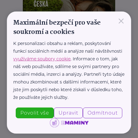
×
Maximální bezpečí pro vaše
soukromí a cookies
K personalizaci obsahu a reklam, poskytování
funkcí sociálních médií a analýze naší návštěvnosti
využíváme soubory cookie
. Informace o tom, jak
náš web používáte, sdílíme se svými partnery pro
sociální média, inzerci a analýzy. Partneři tyto údaje
mohou zkombinovat s dalšími informacemi, které
jste jim poskytli nebo které získali v důsledku toho,
že používáte jejich služby.
Povolit vše
Upravit
Odmítnout
REKLAMA