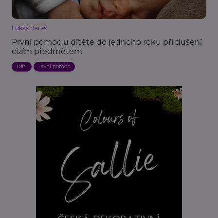
Lukáš Bareš
První pomoc u dítěte do jednoho roku při dušení
cizím předmětem
Děti
První pomoc