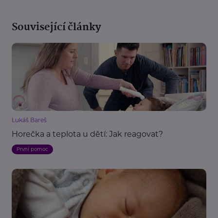
Související články
Lukáš Bareš
Horečka a teplota u dětí: Jak reagovat?
První pomoc