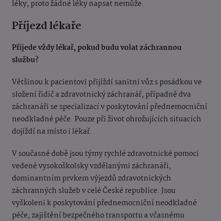
léky, proto žádné léky napsat nemůže.
Příjezd lékaře
Přijede vždy lékař, pokud budu volat záchrannou
službu?
Většinou k pacientovi přijíždí sanitní vůz s posádkou ve
složení řidič a zdravotnický záchranář, případně dva
záchranáři se specializací v poskytování přednemocniční
neodkladné péče. Pouze při život ohrožujících situacích
dojíždí na místo i lékař.
V současné době jsou týmy rychlé zdravotnické pomoci
vedené vysokoškolsky vzdělanými záchranáři,
dominantním prvkem výjezdů zdravotnických
záchranných služeb v celé České republice. Jsou
vyškoleni k poskytování přednemocniční neodkladné
péče, zajištění bezpečného transportu a včasnému