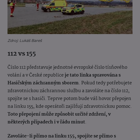
Zdroj: Lukáš Bareš
112 vs 155
Číslo 112 představuje jednotné evropské číslo tísňového
volání a v České republice
je tato linka spravována s
Hasičským záchranným sborem
. Pokud tedy potřebujete
zdravotnickou záchrannou službu a zavoláte na číslo 112,
spojíte se s hasiči. Teprve potom bude váš hovor přepojen
na linku 155, kde operátoři zajišťují zdravotnickou pomoc.
Toto přepojení může způsobit určité zdržení, v
některých případech i v řádu minut
.
Zavoláte-li přímo na linku 155, spojíte se přímo s