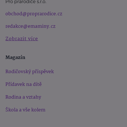
Pro prarodiče s.r.o.
obchod@proprarodice.cz
redakce@emaminy.cz
Zobrazit více
Magazín
Rodičovský příspěvek
Přídavek na dítě
Rodina a vztahy
Škola a vše kolem