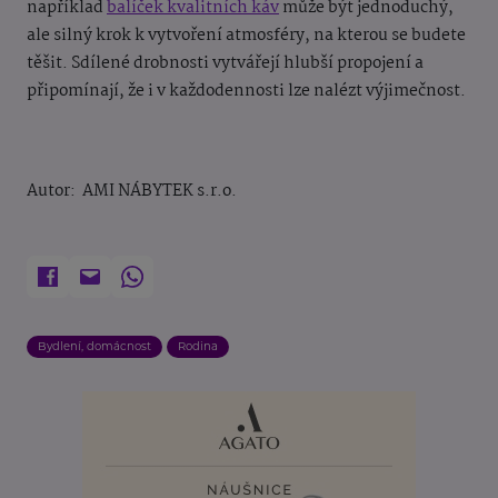
například
balíček kvalitních káv
může být jednoduchý,
ale silný krok k vytvoření atmosféry, na kterou se budete
těšit. Sdílené drobnosti vytvářejí hlubší propojení a
připomínají, že i v každodennosti lze nalézt výjimečnost.
Autor: AMI NÁBYTEK s.r.o.
Bydlení, domácnost
Rodina