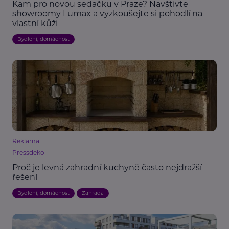
Kam pro novou sedačku v Praze? Navštivte
showroomy Lumax a vyzkoušejte si pohodlí na
vlastní kůži
Bydlení, domácnost
Reklama
Pressdeko
Proč je levná zahradní kuchyně často nejdražší
řešení
Bydlení, domácnost
Zahrada