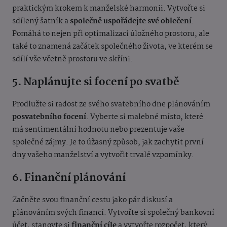
praktickým krokem k manželské harmonii. Vytvořte si
sdílený šatník a
společně uspořádejte své oblečení
.
Pomáhá to nejen při optimalizaci úložného prostoru, ale
také to znamená začátek společného života, ve kterém se
sdílí vše včetně prostoru ve skříni.
5. Naplánujte si focení po svatbě
Prodlužte si radost ze svého svatebního dne plánováním
posvatebního focení
. Vyberte si malebné místo, které
má sentimentální hodnotu nebo prezentuje vaše
společné zájmy. Je to úžasný způsob, jak zachytit první
dny vašeho manželství a vytvořit trvalé vzpomínky.
6. Finanční plánování
Začněte svou finanční cestu jako pár diskusí a
plánováním svých financí. Vytvořte si společný bankovní
účet, stanovte si
finanční cíle
a vytvořte rozpočet, který