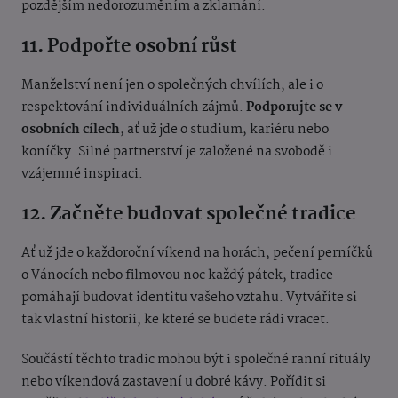
pozdějším nedorozuměním a zklamání.
11. Podpořte osobní růst
Manželství není jen o společných chvílích, ale i o
respektování individuálních zájmů.
Podporujte se v
osobních cílech
, ať už jde o studium, kariéru nebo
koníčky. Silné partnerství je založené na svobodě i
vzájemné inspiraci.
12. Začněte budovat společné tradice
Ať už jde o každoroční víkend na horách, pečení perníčků
o Vánocích nebo filmovou noc každý pátek, tradice
pomáhají budovat identitu vašeho vztahu. Vytváříte si
tak vlastní historii, ke které se budete rádi vracet.
Součástí těchto tradic mohou být i společné ranní rituály
nebo víkendová zastavení u dobré kávy. Pořídit si