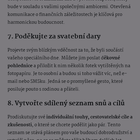
bude v souladu s vašimi společnými ambicemi. Otevřená
komunikace o finančních záležitostech je klíčová pro
harmonickou budoucnost.
7. Poděkujte za svatební dary
Projevte svým blízkým vděčnost za to, že byli součástí
vašeho speciálního dne. Můžete jim poslat d
ěkovné
pohlednice
a přiložit k nim několik fotek vytištěných na
fotopapíru. Je to osobní a budou si toho vážit víc, než e-
mail nebo SMSku. Jedná se o promyšlené gesto, které
posiluje pouto s rodinou a přáteli.
8. Vytvořte sdílený seznam snů a cílů
Prodiskutujte své
individuální touhy, cestovatelské cíle a
zkušenosti
, o které se chcete podělit jako pár. Tento
seznam se stává plánem pro vaše budoucí dobrodružství a