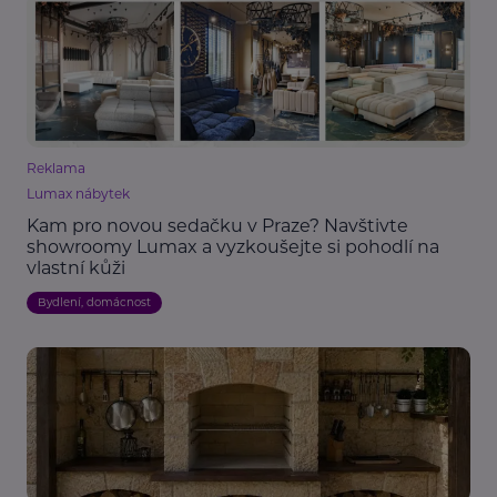
Reklama
Lumax nábytek
Kam pro novou sedačku v Praze? Navštivte
showroomy Lumax a vyzkoušejte si pohodlí na
vlastní kůži
Bydlení, domácnost