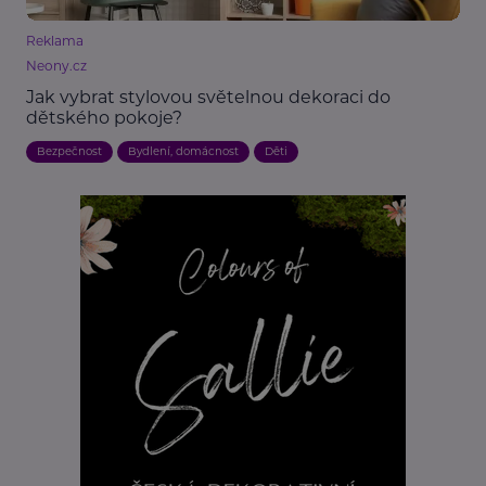
Reklama
Neony.cz
Jak vybrat stylovou světelnou dekoraci do
dětského pokoje?
Bezpečnost
Bydlení, domácnost
Děti