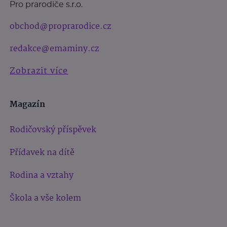
Pro prarodiče s.r.o.
obchod@proprarodice.cz
redakce@emaminy.cz
Zobrazit více
Magazín
Rodičovský příspěvek
Přídavek na dítě
Rodina a vztahy
Škola a vše kolem