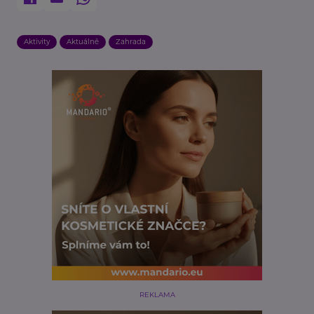
Aktivity
Aktuálně
Zahrada
REKLAMA