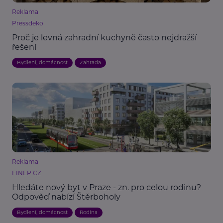
Reklama
Pressdeko
Proč je levná zahradní kuchyně často nejdražší
řešení
Bydlení, domácnost
Zahrada
Reklama
FINEP CZ
Hledáte nový byt v Praze - zn. pro celou rodinu?
Odpověď nabízí Štěrboholy
Bydlení, domácnost
Rodina