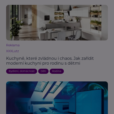
Reklama
XXXLutz
Kuchyně, které zvládnou i chaos. Jak zařídit
moderní kuchyni pro rodinu s dětmi
Bydlení, domácnost
Děti
Rodina