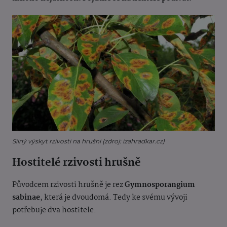
Silný výskyt rzivosti na hrušni (zdroj: izahradkar.cz)
Hostitelé rzivosti hrušně
Původcem rzivosti hrušně je rez
Gymnosporangium
sabinae
, která je dvoudomá. Tedy ke svému vývoji
potřebuje dva hostitele.