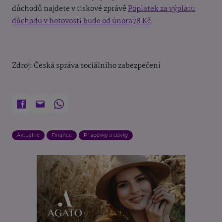
důchodů najdete v tiskové zprávě
Poplatek za výplatu
důchodu v hotovosti bude od února78 Kč
.
Zdroj: Česká správa sociálního zabezpečení
Aktuálně
Finance
Příspěvky a dávky