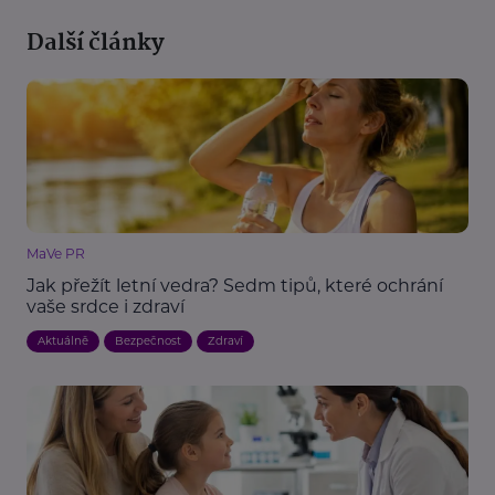
Další články
MaVe PR
Jak přežít letní vedra? Sedm tipů, které ochrání
vaše srdce i zdraví
Aktuálně
Bezpečnost
Zdraví