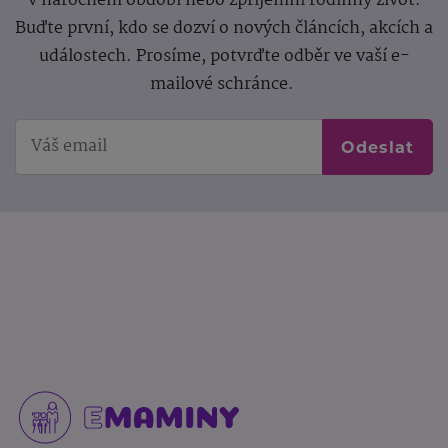
v náročném období nebo zpříjemní rodinný život.
Buďte první, kdo se dozví o nových článcích, akcích a
událostech. Prosíme, potvrďte odběr ve vaší e-
mailové schránce.
Odeslat