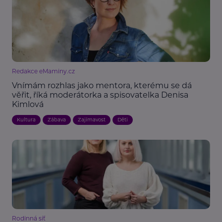
Redakce eMaminy.cz
Vnímám rozhlas jako mentora, kterému se dá
věřit, říká moderátorka a spisovatelka Denisa
Kimlová
Kultura
Zábava
Zajímavost
Děti
Rodinná síť