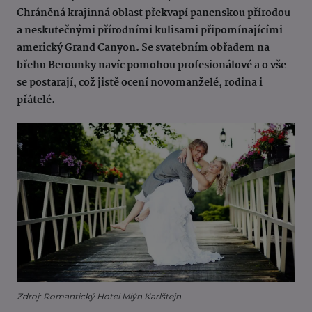
Chráněná krajinná oblast překvapí panenskou přírodou
a neskutečnými přírodními kulisami připomínajícími
americký Grand Canyon. Se svatebním obřadem na
břehu Berounky navíc pomohou profesionálové a o vše
se postarají, což jistě ocení novomanželé, rodina i
přátelé.
Zdroj: Romantický Hotel Mlýn Karlštejn