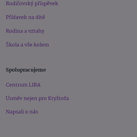
Rodičovský příspěvek
Přídavek na dítě
Rodina a vztahy
Škola a vše kolem
Spolupracujeme
Centrum LIRA
Úsměv nejen pro Kryštofa
Napsali o nás