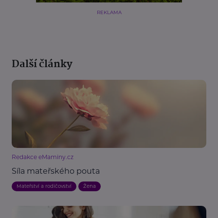
REKLAMA
Další články
Redakce eMaminy.cz
Síla mateřského pouta
Mateřství a rodičovství
Žena