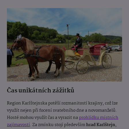
Čas unikátních zážitků
Region Karlštejnska potěší rozmanitostí krajiny, což lze
využít nejen při focení svatebního dne a novomanželů.
Hosté mohou využít čas a vyrazit na
prohlídku místních
zajímavostí
. Za zmínku stojí především
hrad Karlštejn
,