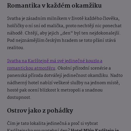
Romantika v každém okamžiku
Svatba je zásadním milníkem v životě každého člověka,
holčičky o ní sní od malička, proto nechtějí nic ponechat
náhodě. Chtějí, aby jejich „den“ byl ten nejdokonalejší.
Pod nejznámějším českým hradem se toto přání stává
realitou.
Svatba na Karlštejně má své jedinečné kouzlo a
romantickou atmosféru
. Okolní přírodní scenérie a
panenská příroda dotvářejí jedinečnost okamžiku. Nadto
nádherný hotel nabízí veškeré služby na jednom místě,
hosté pak ocení blízkost k metropoli a snadnou
dostupnost.
Ostrov jako z pohádky
Čím je tato lokalita jedinečná a proč si vybrat