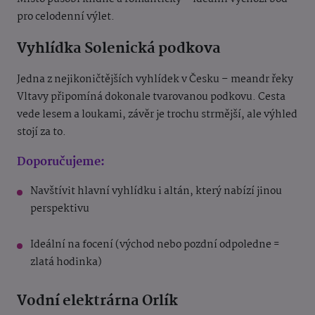
pro celodenní výlet.
Vyhlídka Solenická podkova
Jedna z nejikoničtějších vyhlídek v Česku – meandr řeky
Vltavy připomíná dokonale tvarovanou podkovu. Cesta
vede lesem a loukami, závěr je trochu strmější, ale výhled
stojí za to.
Doporučujeme:
Navštívit hlavní vyhlídku i altán, který nabízí jinou
perspektivu
Ideální na focení (východ nebo pozdní odpoledne =
zlatá hodinka)
Vodní elektrárna Orlík