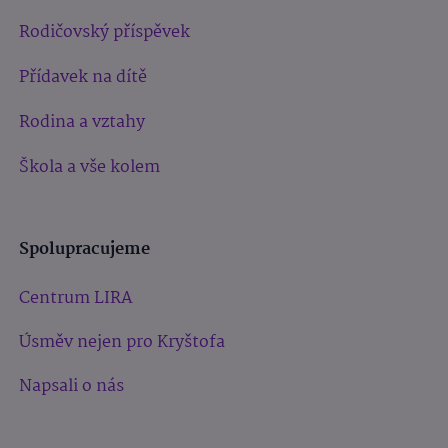
Rodičovský příspěvek
Přídavek na dítě
Rodina a vztahy
Škola a vše kolem
Spolupracujeme
Centrum LIRA
Úsměv nejen pro Kryštofa
Napsali o nás