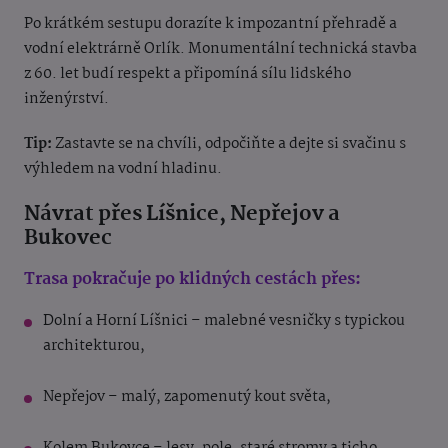
Po krátkém sestupu dorazíte k impozantní přehradě a
vodní elektrárně Orlík. Monumentální technická stavba
z 60. let budí respekt a připomíná sílu lidského
inženýrství.
Tip:
Zastavte se na chvíli, odpočiňte a dejte si svačinu s
výhledem na vodní hladinu.
Návrat přes Líšnice, Nepřejov a
Bukovec
Trasa pokračuje po klidných cestách přes:
Dolní a Horní Líšnici – malebné vesničky s typickou
architekturou,
Nepřejov – malý, zapomenutý kout světa,