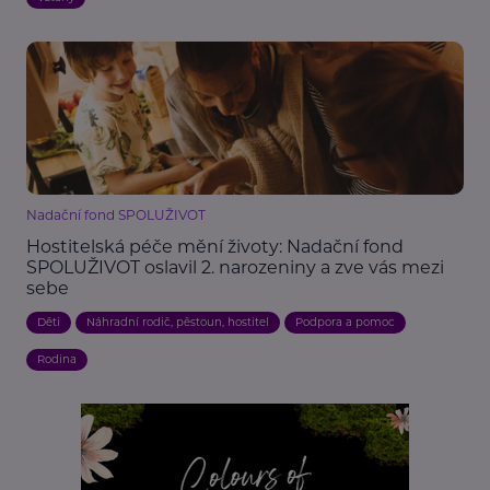
Nadační fond SPOLUŽIVOT
Hostitelská péče mění životy: Nadační fond
SPOLUŽIVOT oslavil 2. narozeniny a zve vás mezi
sebe
Děti
Náhradní rodič, pěstoun, hostitel
Podpora a pomoc
Rodina