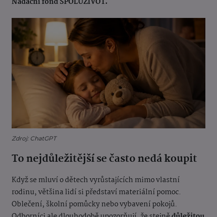
Nadační fond SPOLUŽIVOT.
Zdroj: ChatGPT
To nejdůležitější se často nedá koupit
Když se mluví o dětech vyrůstajících mimo vlastní
rodinu, většina lidí si představí materiální pomoc.
Oblečení, školní pomůcky nebo vybavení pokojů.
Odborníci ale dlouhodobě upozorňují, že stejně
důležitou