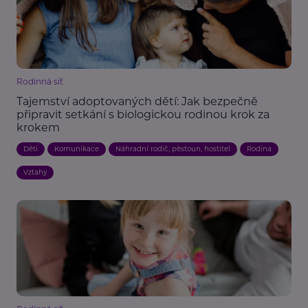
Rodinná síť
Tajemství adoptovaných dětí: Jak bezpečně
připravit setkání s biologickou rodinou krok za
krokem
Děti
Komunikace
Náhradní rodič, pěstoun, hostitel
Rodina
Vztahy