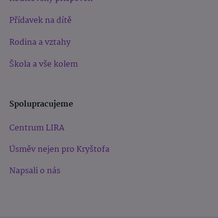
Přídavek na dítě
Rodina a vztahy
Škola a vše kolem
Spolupracujeme
Centrum LIRA
Úsměv nejen pro Kryštofa
Napsali o nás