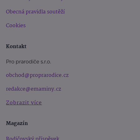
Obecná pravidla soutěží
Cookies
Kontakt
Pro prarodiče s.r.o.
obchod@proprarodice.cz
redakce@emaminy.cz
Zobrazit více
Magazín
Rodičovský příspěvek