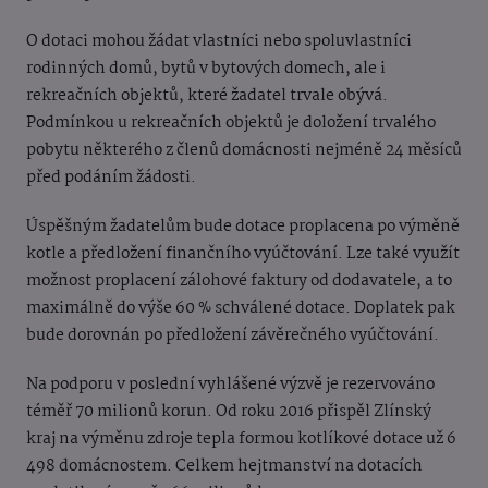
O dotaci mohou žádat vlastníci nebo spoluvlastníci
rodinných domů, bytů v bytových domech, ale i
rekreačních objektů, které žadatel trvale obývá.
Podmínkou u rekreačních objektů je doložení trvalého
pobytu některého z členů domácnosti nejméně 24 měsíců
před podáním žádosti.
Úspěšným žadatelům bude dotace proplacena po výměně
kotle a předložení finančního vyúčtování. Lze také využít
možnost proplacení zálohové faktury od dodavatele, a to
maximálně do výše 60 % schválené dotace. Doplatek pak
bude dorovnán po předložení závěrečného vyúčtování.
Na podporu v poslední vyhlášené výzvě je rezervováno
téměř 70 milionů korun. Od roku 2016 přispěl Zlínský
kraj na výměnu zdroje tepla formou kotlíkové dotace už 6
498 domácnostem. Celkem hejtmanství na dotacích