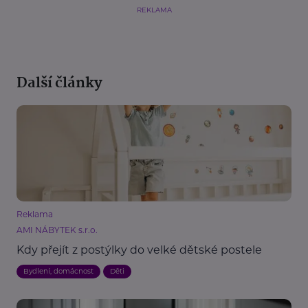
REKLAMA
Další články
Reklama
AMI NÁBYTEK s.r.o.
Kdy přejít z postýlky do velké dětské postele
Bydlení, domácnost
Děti