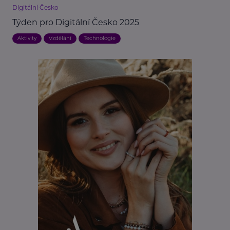
Digitální Česko
Týden pro Digitální Česko 2025
Aktivity
Vzdělání
Technologie