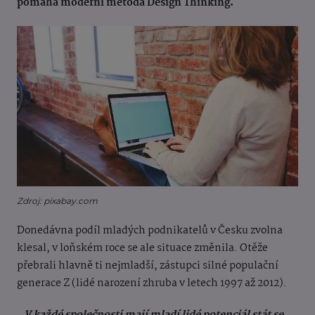
pomáhá moderní metoda Design Thinking.
Zdroj: pixabay.com
Donedávna podíl mladých podnikatelů v Česku zvolna
klesal, v loňském roce se ale situace změnila. Otěže
přebrali hlavně ti nejmladší, zástupci silné populační
generace Z (lidé narození zhruba v letech 1997 až 2012).