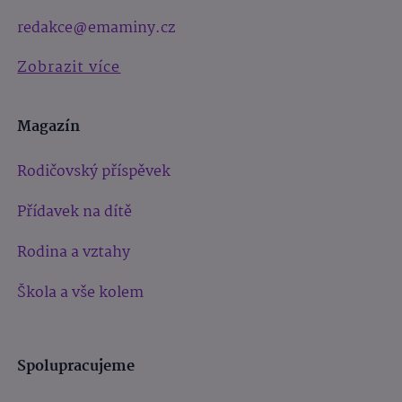
redakce@emaminy.cz
Zobrazit více
Magazín
Rodičovský příspěvek
Přídavek na dítě
Rodina a vztahy
Škola a vše kolem
Spolupracujeme