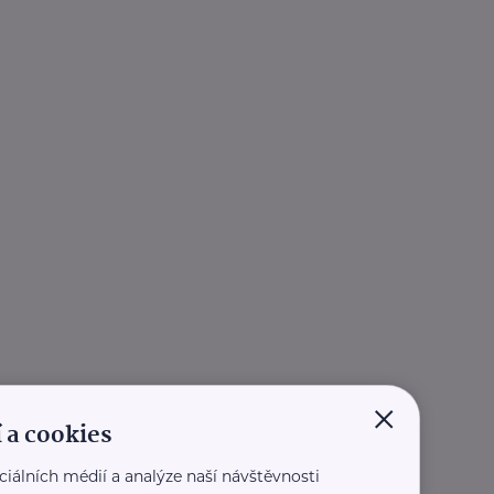
×
 a cookies
ciálních médií a analýze naší návštěvnosti