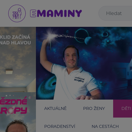
AKTUÁLNĚ
PRO ŽENY
DĚTI
PORADENSTVÍ
NA CESTÁCH