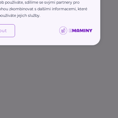
eb používáte, sdílíme se svými partnery pro
 mohou zkombinovat s dalšími informacemi, které
oužíváte jejich služby.
out