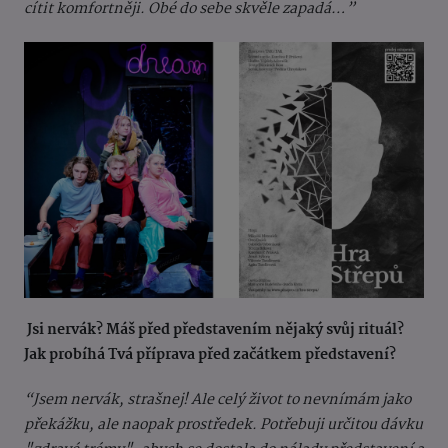
cítit komfortněji. Obé do sebe skvěle zapadá…”
Jsi nervák? Máš před představením nějaký svůj rituál?
Jak probíhá Tvá příprava před začátkem představení?
“Jsem nervák, strašnej! Ale celý život to nevnímám jako
překážku, ale naopak prostředek. Potřebuji určitou dávku