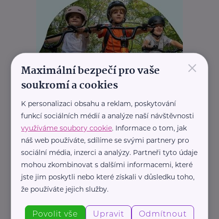
×
Maximální bezpečí pro vaše
soukromí a cookies
K personalizaci obsahu a reklam, poskytování
funkcí sociálních médií a analýze naší návštěvnosti
využíváme soubory cookie
. Informace o tom, jak
náš web používáte, sdílíme se svými partnery pro
REKLAMA
sociální média, inzerci a analýzy. Partneři tyto údaje
mohou zkombinovat s dalšími informacemi, které
jste jim poskytli nebo které získali v důsledku toho,
že používáte jejich služby.
Další články
Povolit vše
Upravit
Odmítnout