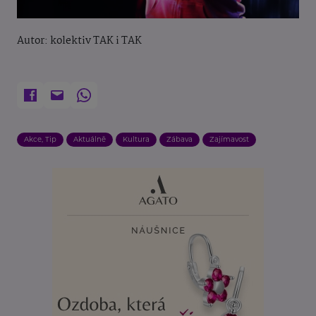
Autor: kolektiv TAK i TAK
Akce, Tip
Aktuálně
Kultura
Zábava
Zajímavost