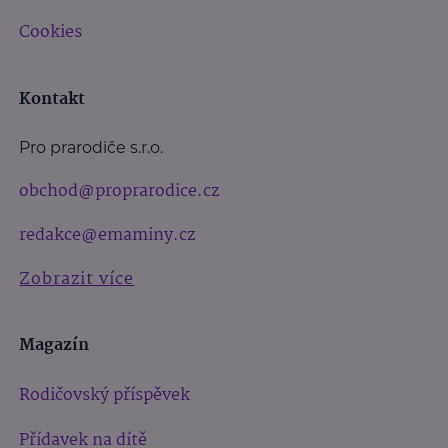
Cookies
Kontakt
Pro prarodiče s.r.o.
obchod@proprarodice.cz
redakce@emaminy.cz
Zobrazit více
Magazín
Rodičovský příspěvek
Přídavek na dítě