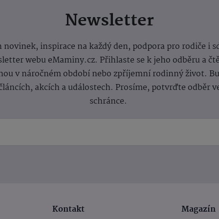
Newsletter
 novinek, inspirace na každý den, podpora pro rodiče i s
letter webu eMaminy.cz. Přihlaste se k jeho odběru a čt
ou v náročném období nebo zpříjemní rodinný život. Buď
článcích, akcích a událostech. Prosíme, potvrďte odběr v
schránce.
Kontakt
Magazín