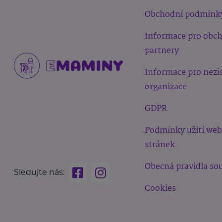
Obchodní podmínk
Informace pro obc
partnery
Informace pro nezi
organizace
GDPR
Podmínky užití we
stránek
Obecná pravidla sou
Sledujte nás:
Cookies