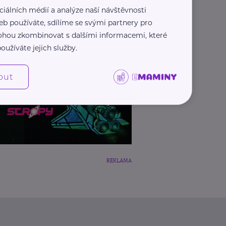
ciálních médií a analýze naší návštěvnosti
eb používáte, sdílíme se svými partnery pro
 mohou zkombinovat s dalšími informacemi, které
oužíváte jejich služby.
out
REKLAMA