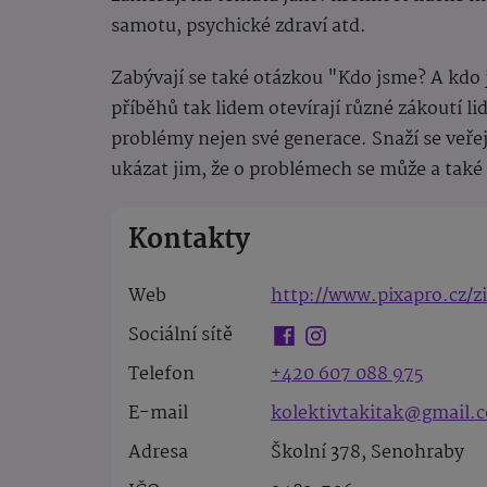
samotu, psychické zdraví atd.
Zabývají se také otázkou "Kdo jsme? A kdo 
příběhů tak lidem otevírají různé zákoutí li
problémy nejen své generace. Snaží se veře
ukázat jim, že o problémech se může a také
Kontakty
Web
http://www.pixapro.cz/zi
Sociální sítě
Telefon
+420 607 088 975
E-mail
kolektivtakitak@gmail.
Adresa
Školní 378, Senohraby