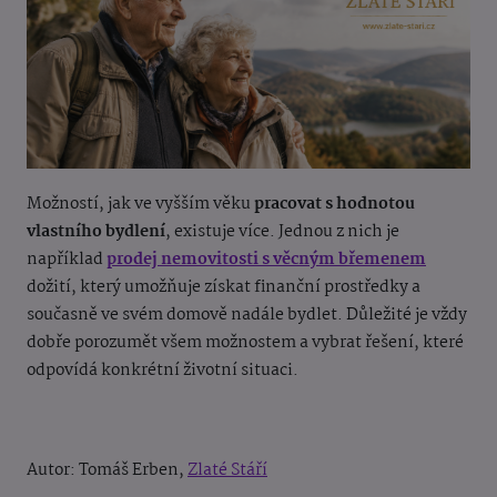
Možností, jak ve vyšším věku
pracovat s hodnotou
vlastního bydlení
, existuje více. Jednou z nich je
například
prodej nemovitosti s věcným břemenem
dožití, který umožňuje získat finanční prostředky a
současně ve svém domově nadále bydlet. Důležité je vždy
dobře porozumět všem možnostem a vybrat řešení, které
odpovídá konkrétní životní situaci.
Autor: Tomáš Erben,
Zlaté Stáří