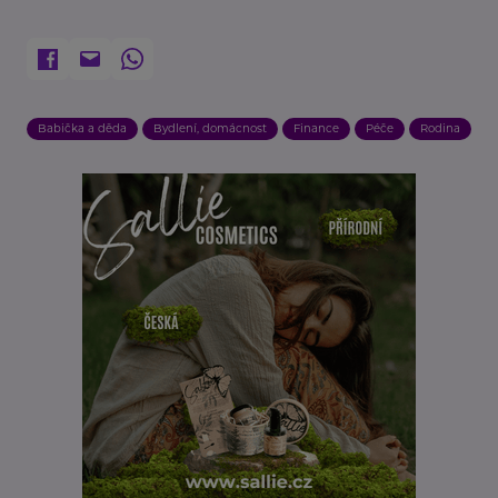
Babička a děda
Bydlení, domácnost
Finance
Péče
Rodina