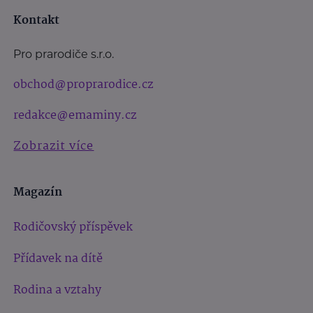
Kontakt
Pro prarodiče s.r.o.
obchod@proprarodice.cz
redakce@emaminy.cz
Zobrazit více
Magazín
Rodičovský příspěvek
Přídavek na dítě
Rodina a vztahy