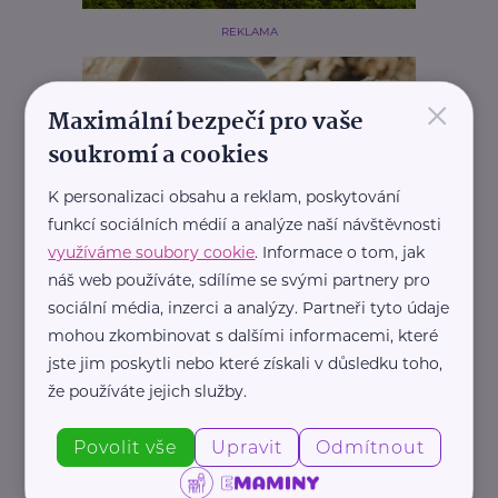
REKLAMA
×
Maximální bezpečí pro vaše
soukromí a cookies
K personalizaci obsahu a reklam, poskytování
funkcí sociálních médií a analýze naší návštěvnosti
využíváme soubory cookie
. Informace o tom, jak
náš web používáte, sdílíme se svými partnery pro
sociální média, inzerci a analýzy. Partneři tyto údaje
mohou zkombinovat s dalšími informacemi, které
jste jim poskytli nebo které získali v důsledku toho,
že používáte jejich služby.
Povolit vše
Upravit
Odmítnout