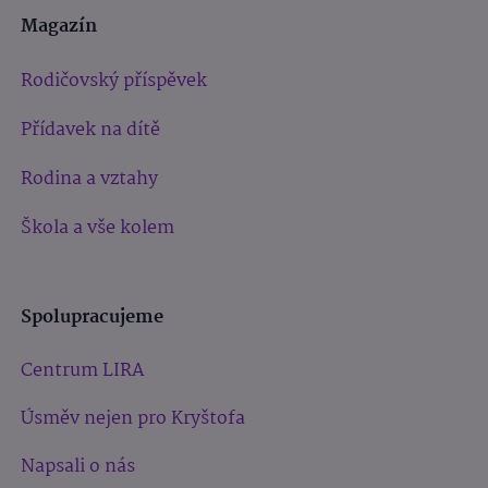
Magazín
Rodičovský příspěvek
Přídavek na dítě
Rodina a vztahy
Škola a vše kolem
Spolupracujeme
Centrum LIRA
Úsměv nejen pro Kryštofa
Napsali o nás