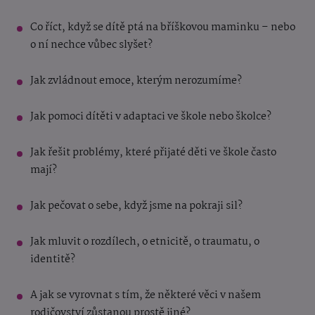
Co říct, když se dítě ptá na bříškovou maminku – nebo
o ní nechce vůbec slyšet?
Jak zvládnout emoce, kterým nerozumíme?
Jak pomoci dítěti v adaptaci ve škole nebo školce?
Jak řešit problémy, které přijaté děti ve škole často
mají?
Jak pečovat o sebe, když jsme na pokraji sil?
Jak mluvit o rozdílech, o etnicitě, o traumatu, o
identitě?
A jak se vyrovnat s tím, že některé věci v našem
rodičovství zůstanou prostě jiné?