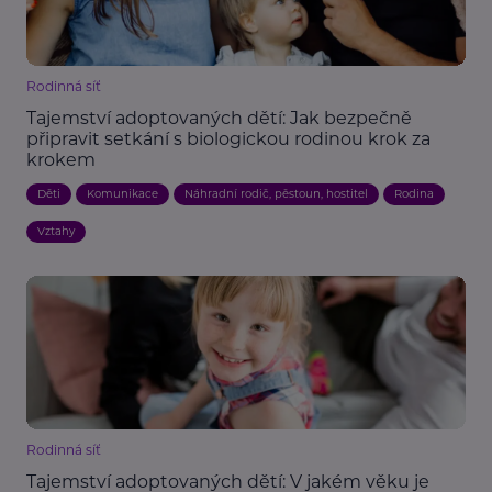
Rodinná síť
Tajemství adoptovaných dětí: Jak bezpečně
připravit setkání s biologickou rodinou krok za
krokem
Děti
Komunikace
Náhradní rodič, pěstoun, hostitel
Rodina
Vztahy
Rodinná síť
Tajemství adoptovaných dětí: V jakém věku je