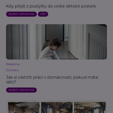
Kdy přejít z postýlky do velké dětské postele
Bydlení, domácnost
Děti
Reklama
Ecovacs
Jak si ulehčit práci v domácnosti, pokud máte
děti?
Bydlení, domácnost