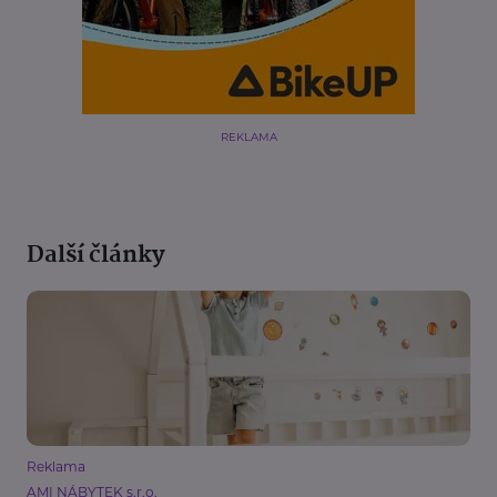
REKLAMA
Další články
Reklama
AMI NÁBYTEK s.r.o.