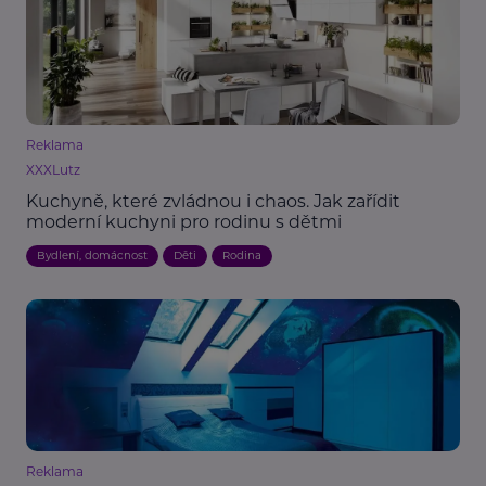
Reklama
XXXLutz
Kuchyně, které zvládnou i chaos. Jak zařídit
moderní kuchyni pro rodinu s dětmi
Bydlení, domácnost
Děti
Rodina
Reklama