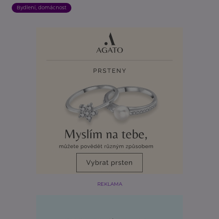
Bydlení, domácnost
REKLAMA