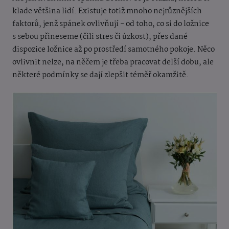
klade většina lidí. Existuje totiž mnoho nejrůznějších
faktorů, jenž spánek ovlivňují - od toho, co si do ložnice
s sebou přineseme (čili stres či úzkost), přes dané
dispozice ložnice až po prostředí samotného pokoje. Něco
ovlivnit nelze, na něčem je třeba pracovat delší dobu, ale
některé podmínky se dají zlepšit téměř okamžitě.