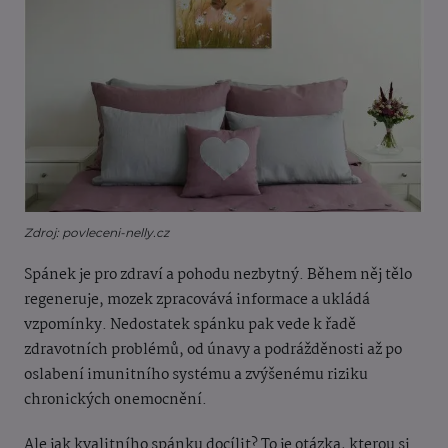
Zdroj: povleceni-nelly.cz
Spánek je pro zdraví a pohodu nezbytný. Během něj tělo
regeneruje, mozek zpracovává informace a ukládá
vzpomínky. Nedostatek spánku pak vede k řadě
zdravotních problémů, od únavy a podrážděnosti až po
oslabení imunitního systému a zvýšenému riziku
chronických onemocnění.
Ale jak kvalitního spánku docílit? To je otázka, kterou si