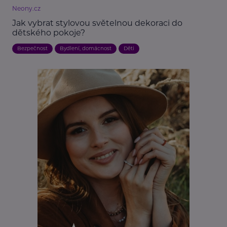
Neony.cz
Jak vybrat stylovou světelnou dekoraci do
dětského pokoje?
Bezpečnost
Bydlení, domácnost
Děti