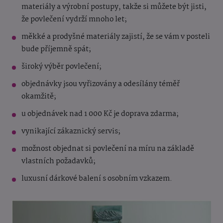
materiály a výrobní postupy, takže si můžete být jisti,
že povlečení vydrží mnoho let;
měkké a prodyšné materiály zajistí, že se vám v posteli
bude příjemně spát;
široký výběr povlečení;
objednávky jsou vyřizovány a odesílány téměř
okamžitě;
u objednávek nad 1 000 Kč je doprava zdarma;
vynikající zákaznický servis;
možnost objednat si povlečení na míru na základě
vlastních požadavků;
luxusní dárkové balení s osobním vzkazem.