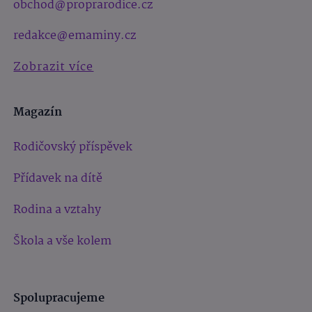
obchod@proprarodice.cz
redakce@emaminy.cz
Zobrazit více
Magazín
Rodičovský příspěvek
Přídavek na dítě
Rodina a vztahy
Škola a vše kolem
Spolupracujeme