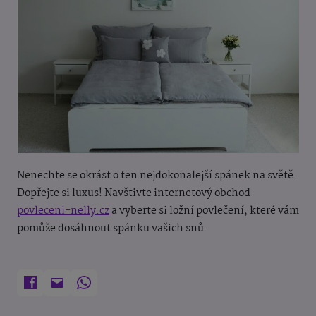
Nenechte se okrást o ten nejdokonalejší spánek na světě.
Dopřejte si luxus! Navštivte internetový obchod
povleceni-nelly.cz
a vyberte si ložní povlečení, které vám
pomůže dosáhnout spánku vašich snů.