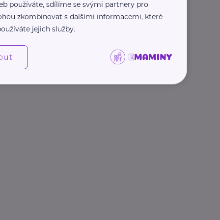
eb používáte, sdílíme se svými partnery pro
 mohou zkombinovat s dalšími informacemi, které
oužíváte jejich služby.
out