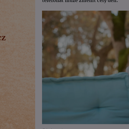
telefonát může změnit celý den.