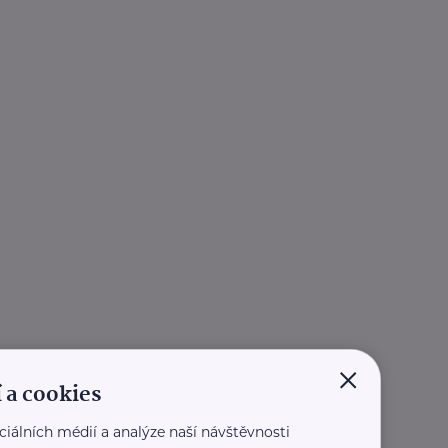
×
 a cookies
ciálních médií a analýze naší návštěvnosti