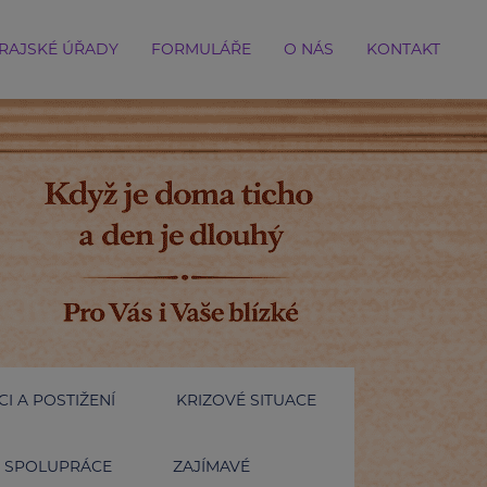
RAJSKÉ ÚŘADY
FORMULÁŘE
O NÁS
KONTAKT
I A POSTIŽENÍ
KRIZOVÉ SITUACE
SPOLUPRÁCE
ZAJÍMAVÉ