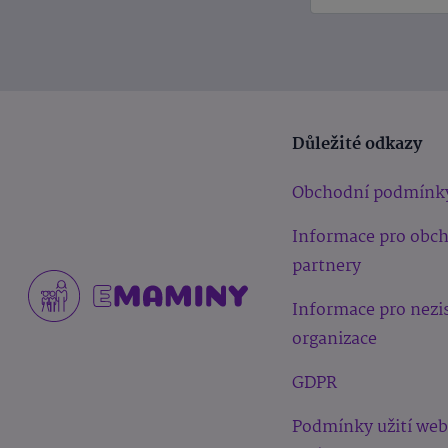
Důležité odkazy
Obchodní podmínk
Informace pro obc
partnery
Informace pro nezi
organizace
GDPR
Podmínky užití we