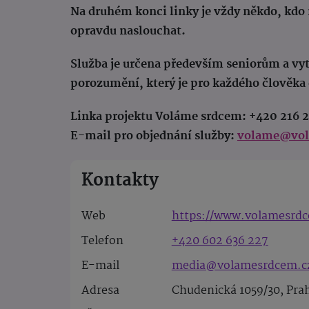
Na druhém konci linky je vždy někdo, kdo 
opravdu naslouchat.
Služba je určena především seniorům a vytv
porozumění, který je pro každého člověka 
Linka projektu Voláme srdcem: +420 216 2
E-mail pro objednání služby:
volame@vol
Kontakty
Web
https://www.volamesrdc
Telefon
+420 602 636 227
E-mail
media@volamesrdcem.c
Adresa
Chudenická 1059/30, Pra