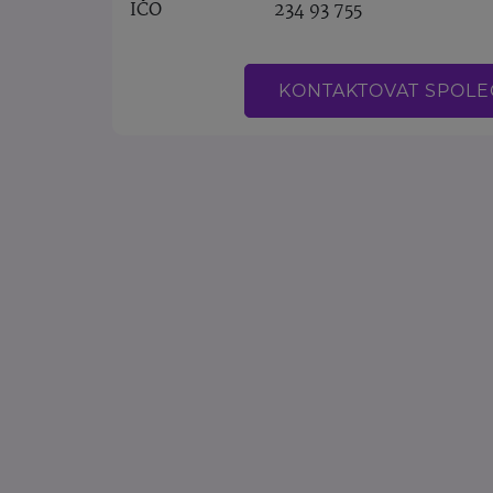
IČO
234 93 755
KONTAKTOVAT SPOL