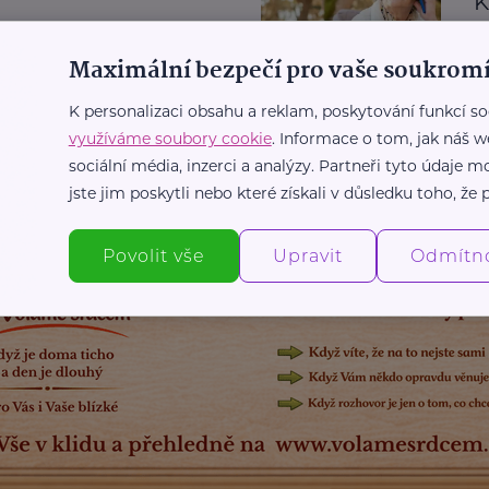
K
t
Maximální bezpečí pro vaše soukromí
K personalizaci obsahu a reklam, poskytování funkcí so
využíváme soubory cookie
. Informace o tom, jak náš w
sociální média, inzerci a analýzy. Partneři tyto údaje
jste jim poskytli nebo které získali v důsledku toho, že p
Povolit vše
Upravit
Odmítn