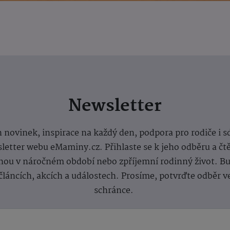
Newsletter
 novinek, inspirace na každý den, podpora pro rodiče i s
letter webu eMaminy.cz. Přihlaste se k jeho odběru a čt
ou v náročném období nebo zpříjemní rodinný život. Buď
článcích, akcích a událostech. Prosíme, potvrďte odběr v
schránce.