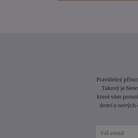
Pravidelný přísun
Takový je News
které vám pomoh
dozví o nových 