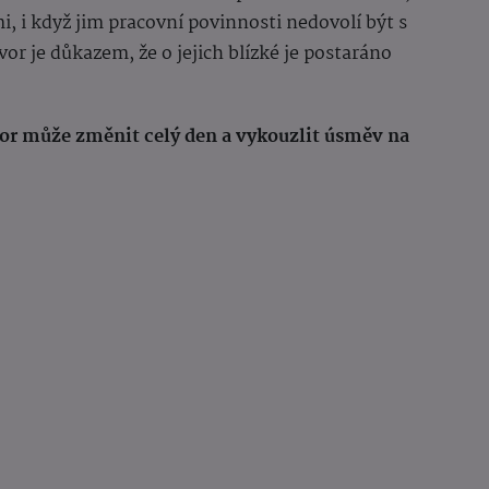
mi, i když jim pracovní povinnosti nedovolí být s
vor je důkazem, že o jejich blízké je postaráno
vor může změnit celý den a vykouzlit úsměv na