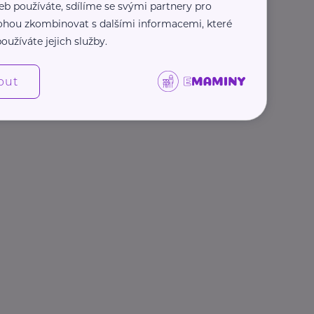
eb používáte, sdílíme se svými partnery pro
 mohou zkombinovat s dalšími informacemi, které
oužíváte jejich služby.
out