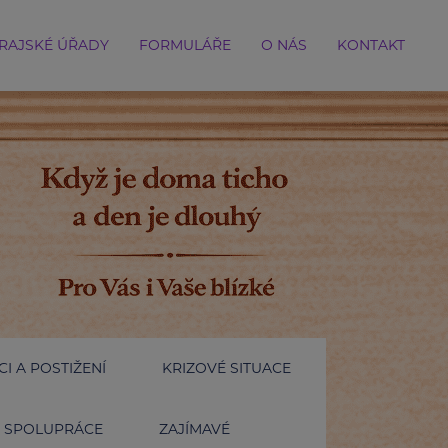
RAJSKÉ ÚŘADY
FORMULÁŘE
O NÁS
KONTAKT
I A POSTIŽENÍ
KRIZOVÉ SITUACE
SPOLUPRÁCE
ZAJÍMAVÉ