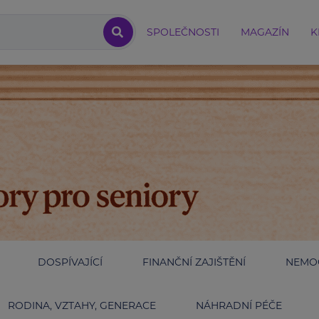
SPOLEČNOSTI
MAGAZÍN
K
DOSPÍVAJÍCÍ
FINANČNÍ ZAJIŠTĚNÍ
NEMOC
RODINA, VZTAHY, GENERACE
NÁHRADNÍ PÉČE