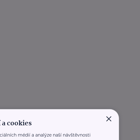
×
 a cookies
ciálních médií a analýze naší návštěvnosti