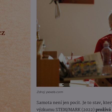
Zdroj: pexels.com
Samota není jen pocit. Je to stav, kter
výzkumu STEM/MARK (2022)
prožívá