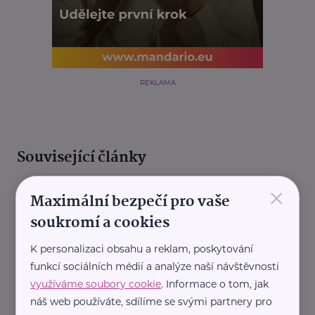
REKLAMA
Související články
×
Maximální bezpečí pro vaše
soukromí a cookies
K personalizaci obsahu a reklam, poskytování
funkcí sociálních médií a analýze naší návštěvnosti
využíváme soubory cookie
. Informace o tom, jak
gesundheit.gv.at
náš web používáte, sdílíme se svými partnery pro
Děti a pohyb