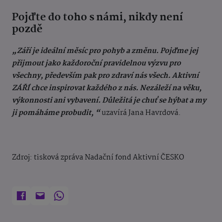
Pojďte do toho s námi, nikdy není
pozdě
„Září je ideální měsíc pro pohyb a změnu. Pojďme jej
přijmout jako každoroční pravidelnou výzvu pro
všechny, především pak pro zdraví nás všech. Aktivní
ZÁŘÍ chce inspirovat každého z nás. Nezáleží na věku,
výkonnosti ani vybavení. Důležitá je chuť se hýbat a my
ji pomáháme probudit, “
uzavírá Jana Havrdová.
Zdroj: tisková zpráva Nadační fond Aktivní ČESKO