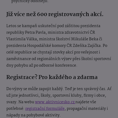
psychicky odolnější.
Již více než 600 registrovaných akcí.
Letos se kampaň uskuteční pod záštitou prezidenta
republiky Petra Pavla, ministra zdravotnictví ČR
Vlastimila Válka, ministra školství Mikuláše Beka či
prezidenta Hospodářské komory ČR Zdeňka Zajíčka. Po
celé republice se chystají stovky akcí pro veřejnost i
zaměstnance od regionálních výzev přes školní sportovní
dny pohybu až po odborné konference.
Registrace? Pro každého a zdarma
Do výzvy se může zapojit každý. Teď je ten správný čas. Ať
už jste jednotlivci, školy, sportovní kluby, firmy i obce,
svazy. Na webu
www.aktivnicesko.cz
najdete vše
potřebné:
registrační formuláře
, propagační materiály i
nápady na pohybové aktivity.