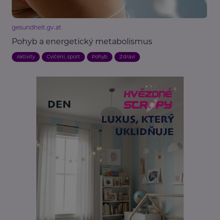
gesundheit.gv.at
Pohyb a energetický metabolismus
Aktivity
Cvičení, sport
Pohyb
Zdraví