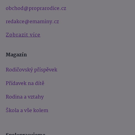
obchod@proprarodice.cz
redakce@emaminy.cz
Zobrazit více
Magazín
Rodičovský příspěvek
Přídavek na dítě
Rodina a vztahy
Škola a vše kolem