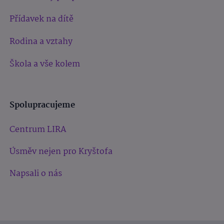
Přídavek na dítě
Rodina a vztahy
Škola a vše kolem
Spolupracujeme
Centrum LIRA
Úsměv nejen pro Kryštofa
Napsali o nás