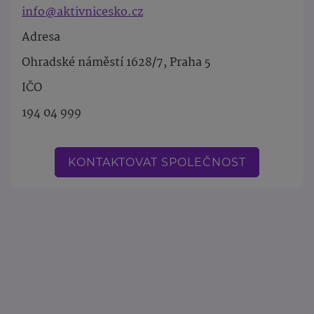
info@aktivnicesko.cz
Adresa
Ohradské náměstí 1628/7, Praha 5
IČO
194 04 999
KONTAKTOVAT SPOLEČNOST