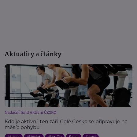
Aktuality a články
Nadační fond Aktivní ČESKO
Kdo je aktivní, ten září. Celé Česko se připravuje na
měsíc pohybu
Aktivity
Aktuálně
Akce, Tip
Pohyb
Zdraví