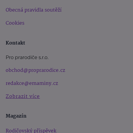
Obecná pravidla soutěží
Cookies
Kontakt
Pro prarodiče s.r.o.
obchod@proprarodice.cz
redakce@emaminy.cz
Zobrazit více
Magazín
Rodičovský příspěvek