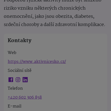
Podporou fyzické aktivity může být sníženo
riziko vzniku některých chronických
onemocnění, jako jsou obezita, diabetes,
srdeční choroby a další zdravotní komplikace.
Kontakty
Web
https://www.aktivnicesko.cz/
Sociální sítě
Telefon
+420 602 306 858
E-mail