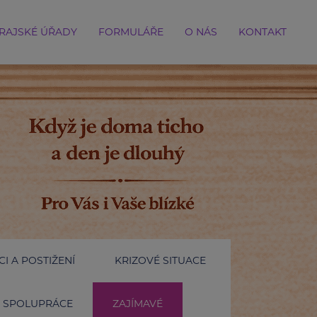
RAJSKÉ ÚŘADY
FORMULÁŘE
O NÁS
KONTAKT
I A POSTIŽENÍ
KRIZOVÉ SITUACE
SPOLUPRÁCE
ZAJÍMAVÉ