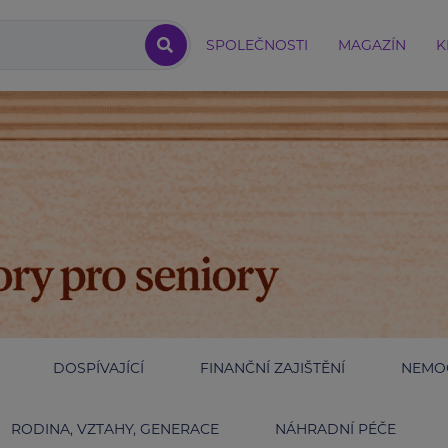
SPOLEČNOSTI
MAGAZÍN
K
DOSPÍVAJÍCÍ
FINANČNÍ ZAJIŠTĚNÍ
NEMOC
RODINA, VZTAHY, GENERACE
NÁHRADNÍ PÉČE