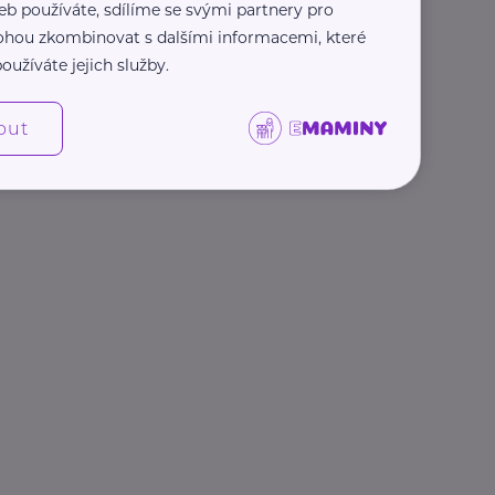
eb používáte, sdílíme se svými partnery pro
 mohou zkombinovat s dalšími informacemi, které
oužíváte jejich služby.
out