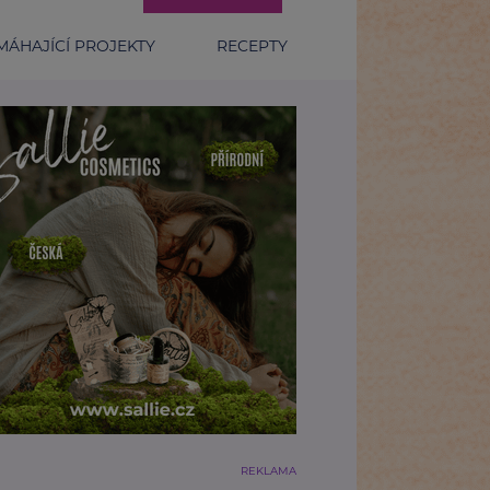
ÁHAJÍCÍ PROJEKTY
RECEPTY
REKLAMA