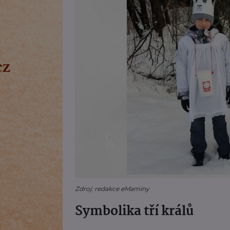
Zdroj: redakce eMaminy
Symbolika tří králů