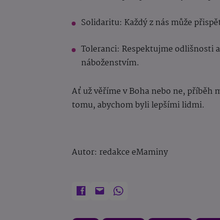
Solidaritu: Každý z nás může přispě
Toleranci: Respektujme odlišnosti 
náboženstvím.
Ať už věříme v Boha nebo ne, příběh
tomu, abychom byli lepšími lidmi.
Autor: redakce eMaminy