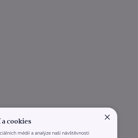
×
 a cookies
ciálních médií a analýze naší návštěvnosti