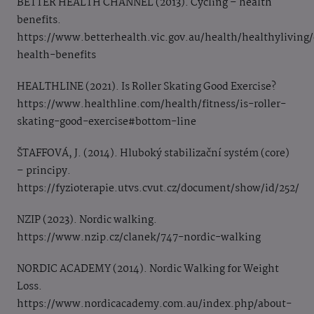
BETTER HEALTH CHANNEL (2013). Cycling – health
benefits.
https://www.betterhealth.vic.gov.au/health/healthyliving/
health-benefits
HEALTHLINE (2021). Is Roller Skating Good Exercise?
https://www.healthline.com/health/fitness/is-roller-
skating-good-exercise#bottom-line
ŠTAFFOVÁ, J. (2014). Hluboký stabilizační systém (core)
– principy.
https://fyzioterapie.utvs.cvut.cz/document/show/id/252/
NZIP (2023). Nordic walking.
https://www.nzip.cz/clanek/747-nordic-walking
NORDIC ACADEMY (2014). Nordic Walking for Weight
Loss.
https://www.nordicacademy.com.au/index.php/about-