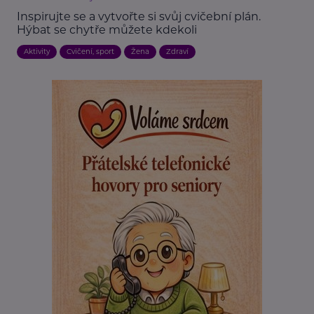
Inspirujte se a vytvořte si svůj cvičební plán.
Hýbat se chytře můžete kdekoli
Aktivity
Cvičení, sport
Žena
Zdraví