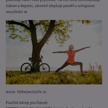
úzkost a depresi, zároveň zlepšuje paměť a schopnost
soustředit se.
Autor: Hýbejsechytře.cz
Použité zdroje pro článek: