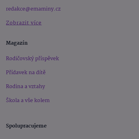
redakce@emaminy.cz
Zobrazit více
Magazín
Rodičovský příspěvek
Přídavek na dítě
Rodina a vztahy
Škola a vše kolem
Spolupracujeme