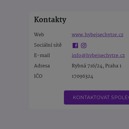
Kontakty
Web
www.hybejsechytre.cz
Sociální sítě
E-mail
info@hybejsechytre.cz
Adresa
Rybná 716/24, Praha 1
IČO
17096324
KONTAKTOVAT SPOL