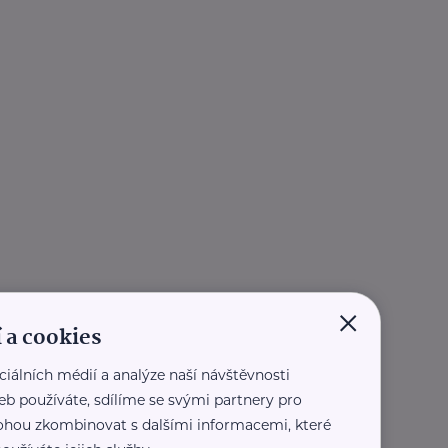
×
 a cookies
ciálních médií a analýze naší návštěvnosti
eb používáte, sdílíme se svými partnery pro
 mohou zkombinovat s dalšími informacemi, které