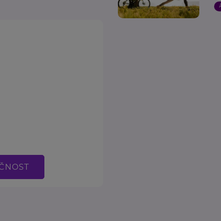
EČNOST