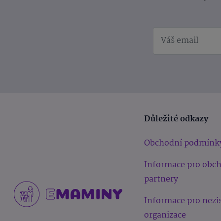
Důležité odkazy
Obchodní podmínk
Informace pro obc
partnery
Informace pro nezi
organizace