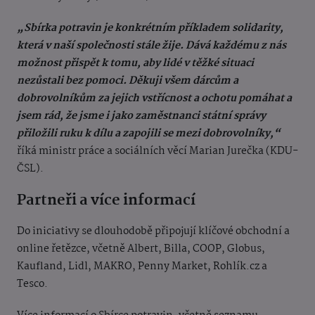
„Sbírka potravin je konkrétním příkladem solidarity,
která v naší společnosti stále žije. Dává každému z nás
možnost přispět k tomu, aby lidé v těžké situaci
nezůstali bez pomoci. Děkuji všem dárcům a
dobrovolníkům za jejich vstřícnost a ochotu pomáhat a
jsem rád, že jsme i jako zaměstnanci státní správy
přiložili ruku k dílu a zapojili se mezi dobrovolníky,“
říká ministr práce a sociálních věcí Marian Jurečka (KDU-
ČSL).
Partneři a více informací
Do iniciativy se dlouhodobě připojují klíčové obchodní a
online řetězce, včetně Albert, Billa, COOP, Globus,
Kaufland, Lidl, MAKRO, Penny Market, Rohlík.cz a
Tesco.