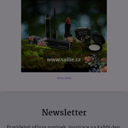
REKLAMA
Newsletter
Pravidelný přísun novinek, inspirace na každý den,