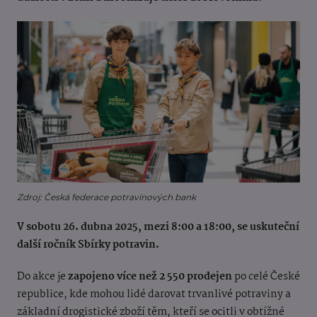
Zdroj: Česká federace potravinových bank
V sobotu 26. dubna 2025, mezi 8:00 a 18:00, se uskuteční
další ročník Sbírky potravin.
Do akce je
zapojeno více než 2 550 prodejen
po celé České
republice, kde mohou lidé darovat trvanlivé potraviny a
základní drogistické zboží těm, kteří se ocitli v obtížné