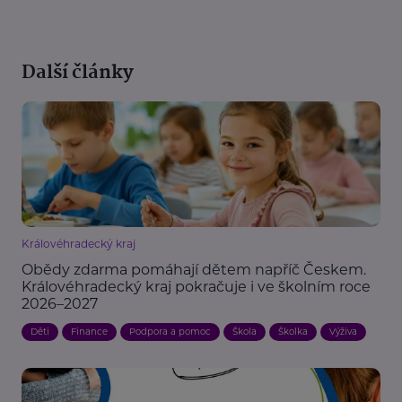
Další články
Královéhradecký kraj
Obědy zdarma pomáhají dětem napříč Českem.
Královéhradecký kraj pokračuje i ve školním roce
2026–2027
Děti
Finance
Podpora a pomoc
Škola
Školka
Výživa