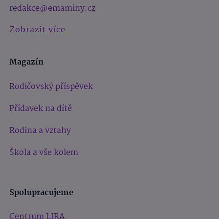
redakce@emaminy.cz
Zobrazit více
Magazín
Rodičovský příspěvek
Přídavek na dítě
Rodina a vztahy
Škola a vše kolem
Spolupracujeme
Centrum LIRA