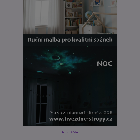
REKLAMA