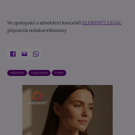
Ve spolupráci s advokátní kanceláří
ELEMENTZ LEGAL
připravila redakce eMaminy
Aktuálně
Legislativa
Právo