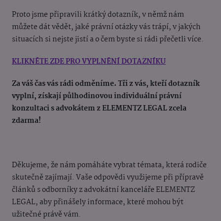
Proto jsme připravili krátký dotazník, v němž nám
můžete dát vědět, jaké právní otázky vás trápí, v jakých
situacích si nejste jistí a o čem byste si rádi přečetli více.
KLIKNĚTE ZDE PRO VYPLNĚNÍ DOTAZNÍKU
Za váš čas vás rádi odměníme. Tři z vás, kteří dotazník
vyplní, získají půlhodinovou individuální právní
konzultaci s advokátem z ELEMENTZ LEGAL zcela
zdarma!
Děkujeme, že nám pomáháte vybrat témata, která rodiče
skutečně zajímají. Vaše odpovědi využijeme při přípravě
článků s odborníky z advokátní kanceláře ELEMENTZ
LEGAL, aby přinášely informace, které mohou být
užitečné právě vám.