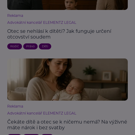
Reklama
Advokátní kancelář ELEMENTZ LEGAL
Otec se nehlásí k dítěti? Jak funguje určení
otcovství soudem
Rodič
Právo
Děti
Reklama
Advokátní kancelář ELEMENTZ LEGAL
Čekáte dítě a otec se k ničemu nemá? Na výživné
máte nárok i bez svatby