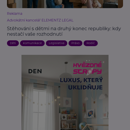
Reklama
Advokátní kancelář ELEMENTZ LEGAL
Stěhování s dětmi na druhý konec republiky: kdy
nestačí vaše rozhodnutí
Děti
Komunikace
Legislativa
Právo
Rodič