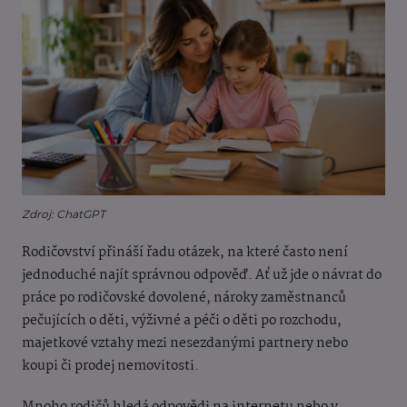
Zdroj: ChatGPT
Rodičovství přináší řadu otázek, na které často není
jednoduché najít správnou odpověď. Ať už jde o návrat do
práce po rodičovské dovolené, nároky zaměstnanců
pečujících o děti, výživné a péči o děti po rozchodu,
majetkové vztahy mezi nesezdanými partnery nebo
koupi či prodej nemovitosti.