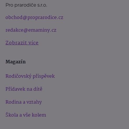
Pro prarodiče s.r.o.
obchod@proprarodice.cz
redakce@emaminy.cz
Zobrazit více
Magazín
Rodičovský příspěvek
Přídavek na dítě
Rodina a vztahy
Škola a vše kolem