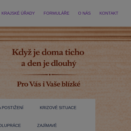
KRAJSKÉ ÚŘADY
FORMULÁŘE
O NÁS
KONTAKT
 POSTIŽENÍ
KRIZOVÉ SITUACE
OLUPRÁCE
ZAJÍMAVÉ