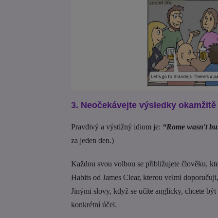
3. Neočekávejte výsledky okamžitě
Pravdivý a výstižný idiom je:
“Rome wasn't bui
za jeden den.)
Každou svou volbou se přibližujete člověku, kt
Habits od James Clear, kterou velmi doporučuji, id
Jinými slovy, když se učíte anglicky, chcete být
konkrétní účel.