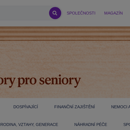
SPOLEČNOSTI
MAGAZÍN
DOSPÍVAJÍCÍ
FINANČNÍ ZAJIŠTĚNÍ
NEMOCI A
RODINA, VZTAHY, GENERACE
NÁHRADNÍ PÉČE
SP