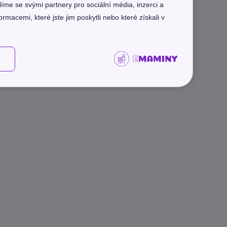
líme se svými partnery pro sociální média, inzerci a
rmacemi, které jste jim poskytli nebo které získali v