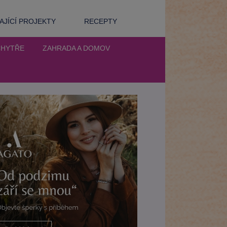
JÍCÍ PROJEKTY
RECEPTY
CHYTŘE
ZAHRADA A DOMOV