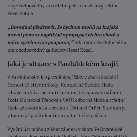
kraje zodpovědný za sociální péči a neziskový sektor
Pavel Šotola.
„Dovedu si představit, že bychom mohli na krajské
úrovni pomoct například s propagací těchto oborů a
jejich systémovou podporou,“
řekl radní Pardubického
kraje zodpovědný za školství Josef Kozel.
Jaká je situace v Pardubickém kraji?
V Pardubickém kraji vzdělávají žáky v oboru Sociální
činnost tři střední školy. Konkrétně Střední škola
zdravotnická a sociální Chrudim, Integrovaná střední
škola Moravská Třebová a Vyšší odborná škola a střední
škola zdravotnická a sociální Ústí nad Orlicí. Studium je
v tomto případě ukončeno maturitní zkouškou.
Výuční list mohou získat zájemci v oboru Pečovatelské