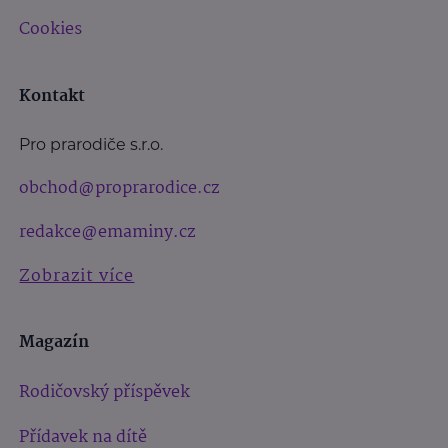
Cookies
Kontakt
Pro prarodiče s.r.o.
obchod@proprarodice.cz
redakce@emaminy.cz
Zobrazit více
Magazín
Rodičovský příspěvek
Přídavek na dítě