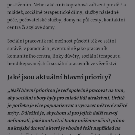
postižením. Nebo také o nízkoprahová zařízení pro děti a
mládež, sociálně terapeutické dílny, služby následné
péče, pečovatelské služby, domy na půl cesty, kontaktní
centra či azylové domy.
Sociální pracovník má možnost působit též ve státní
správě, v poradnách, eventuálně jako pracovník
komunitního centra, linky důvěry, sociální terapeut u
hendikepovaných či sociální pracovník ve vězeňství.
Jaké jsou aktuální hlavní priority?
„Naší hlavní prioritou je teď společně pracovat na tom,
aby sociální obory byly pro mladé lidi atraktivní. Určitě
je potřeba je více popularizovat a vyvracet některé zažité
mýty. Důležité je, abychom si pro jejich další rozvoj
definovali, jaké konkrétní kroky můžeme učinit přímo
na krajské úrovni a které je vhodné řešit například na