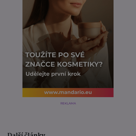
REKLAMA
Další články