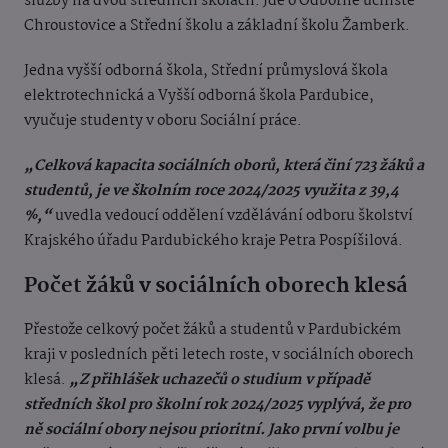
služby na dvou středních školách. Jde o Odborné učiliště
Chroustovice a Střední školu a základní školu Žamberk.
Jedna vyšší odborná škola, Střední průmyslová škola
elektrotechnická a Vyšší odborná škola Pardubice,
vyučuje studenty v oboru Sociální práce.
„Celková kapacita sociálních oborů, která činí 723 žáků a
studentů, je ve školním roce 2024/2025 využita z 39,4
%,“
uvedla vedoucí oddělení vzdělávání odboru školství
Krajského úřadu Pardubického kraje Petra Pospíšilová.
Počet žáků v sociálních oborech klesá
Přestože celkový počet žáků a studentů v Pardubickém
kraji v posledních pěti letech roste, v sociálních oborech
klesá.
„Z přihlášek uchazečů o studium v případě
středních škol pro školní rok 2024/2025 vyplývá, že pro
ně sociální obory nejsou prioritní. Jako první volbu je