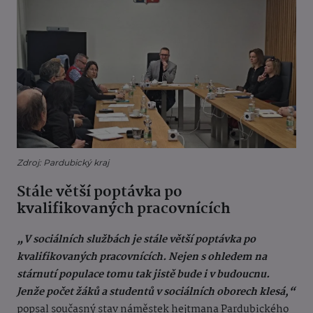
Zdroj: Pardubický kraj
Stále větší poptávka po
kvalifikovaných pracovnících
„V sociálních službách je stále větší poptávka po
kvalifikovaných pracovnících. Nejen s ohledem na
stárnutí populace tomu tak jistě bude i v budoucnu.
Jenže počet žáků a studentů v sociálních oborech klesá,“
popsal současný stav náměstek hejtmana Pardubického